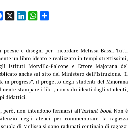
Facebook
X
LinkedIn
WhatsApp
Condividi
i poesie e disegni per ricordare Melissa Bassi. Tutti
mente un libro ideato e realizzato in tempi strettissimi,
li istituti Morvillo-Falcone e Ettore Majorana del
blicato anche sul sito del Ministero dell’Istruzione. Il
in progress”, il progetto degli studenti del Majorana
lmente stampare i libri, non solo ideati dagli studenti,
pi didattici.
, però, non intendono fermarsi all’
instant book
. Non è
silenzio negli atenei per commemorare la ragazza
 scuola di Melissa si sono radunati centinaia di ragazzi