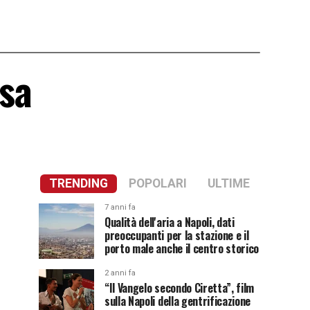
ssa
TRENDING
POPOLARI
ULTIME
7 anni fa
Qualità dell'aria a Napoli, dati
preoccupanti per la stazione e il
porto male anche il centro storico
2 anni fa
“Il Vangelo secondo Ciretta”, film
sulla Napoli della gentrificazione