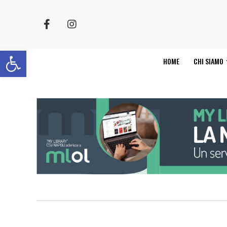
Apri la barra degli strumenti
HOME
CHI SIAMO