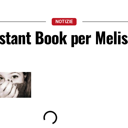
NOTIZIE
nstant Book per Meli