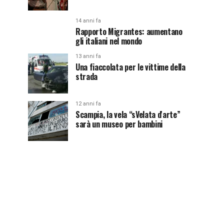
14 anni fa
Rapporto Migrantes: aumentano
gli italiani nel mondo
13 anni fa
Una fiaccolata per le vittime della
strada
12 anni fa
Scampia, la vela “sVelata d'arte”
sarà un museo per bambini