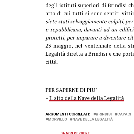
degli istituti superiori di Brindisi 
atto di cui tutti si sono sentiti vi
siete stati selvaggiamente colpiti, per
e repubblicana, davanti ad un edifici
protetti, per imparare a diventare cit
23 maggio, nel ventennale della str
Legalità diretta a Brindisi e che port
città.
PER SAPERNE DI PIU’
–
Il sito della Nave della Legalità
ARGOMENTI CORRELATI:
BRINDISI
CAPACI
MORVILLO
NAVE DELLA LEGALITÀ
DA NON PERDERE