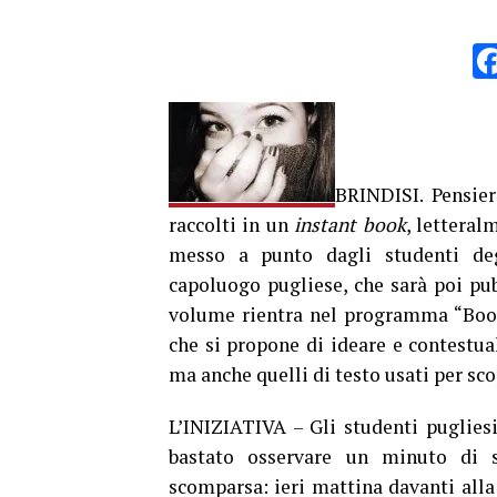
BRINDISI. Pensier
raccolti in un
instant book
, letteral
messo a punto dagli studenti deg
capoluogo pugliese, che sarà poi pub
volume rientra nel programma “Book 
che si propone di ideare e contestua
ma anche quelli di testo usati per sco
L’INIZIATIVA – Gli studenti pugliesi
bastato osservare un minuto di 
scomparsa: ieri mattina davanti alla