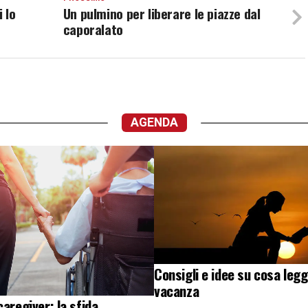
 lo
Un pulmino per liberare le piazze dal
caporalato
AGENDA
Consigli e idee su cosa legg
vacanza
caregiver: la sfida