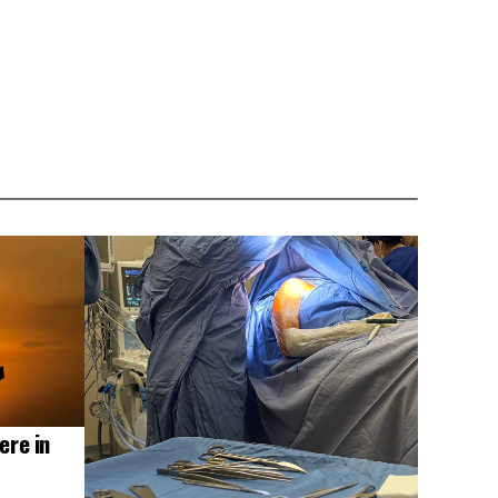
ere in