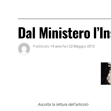
Dal Ministero l’I
Pubblicato
14 anni fa
il
22 Maggio 2012
Ascolta la lettura dell'articolo