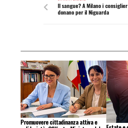
Il sangue? A Milano i consiglieri
donano per il Niguarda
Promuovere cittadinanza attiva e
Estate e 