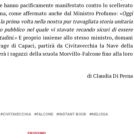
che hanno pacificamente manifestato contro lo scellerato
ttima, come affermato anche dal Ministro Profumo: «
Oggi
 la prima volta nella nostra pur travagliata storia unitaria
o pubblico nel quale vi stavate recando sicuri di essere
tadini.
» E proprio insieme allo stesso ministro, domani
age di Capaci, partirà da Civitavecchia la Nave della
erà i ragazzi della scuola Morvillo-Falcone fino alla loro
di Claudia Di Perna
CIVITAVECCHIA
FALCONE
INSTANT BOOK
MELISSA
PROSSIMO