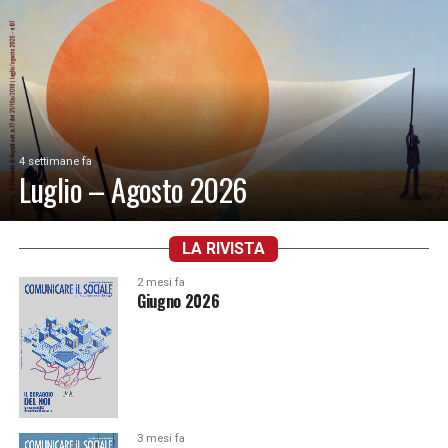
4 settimane fa
Luglio – Agosto 2026
LA RIVISTA
2 mesi fa
Giugno 2026
3 mesi fa