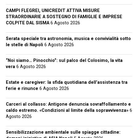
CAMPI FLEGREI, UNICREDIT ATTIVA MISURE
STRAORDINARIE A SOSTEGNO DI FAMIGLIE E IMPRESE
COLPITE DAL SISMA
6 Agosto 2026
Serata speciale tra astronomia, musica e convivialità sotto
le stelle di Napoli
6 Agosto 2026
“Noi siamo… Pinocchio”: sul palco del Colosimo, la vita
vera
6 Agosto 2026
Estate e caregiver: la sfida quotidiana dell’assistenza tra
ferie e rinunce
6 Agosto 2026
Carceri al collasso: Antigone denuncia sovraffollamento e
caldo estremo. «Condizioni al limite della sopravvivenza»
6
Agosto 2026
Sensibilizzazione ambientale sulle spiagge cittadine: