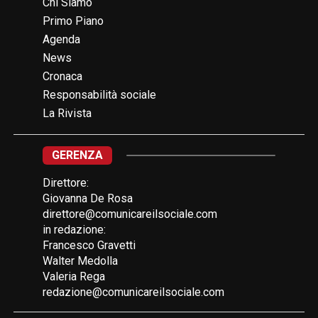
Chi Siamo
Primo Piano
Agenda
News
Cronaca
Responsabilità sociale
La Rivista
GERENZA
Direttore:
Giovanna De Rosa
direttore@comunicareilsociale.com
in redazione:
Francesco Gravetti
Walter Medolla
Valeria Rega
redazione@comunicareilsociale.com