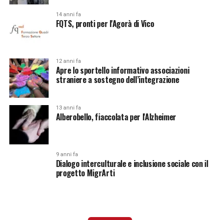
14 anni fa
FQTS, pronti per l'Agorà di Vico
12 anni fa
Apre lo sportello informativo associazioni
straniere a sostegno dell’integrazione
13 anni fa
Alberobello, fiaccolata per l'Alzheimer
9 anni fa
Dialogo interculturale e inclusione sociale con il
progetto MigrArti