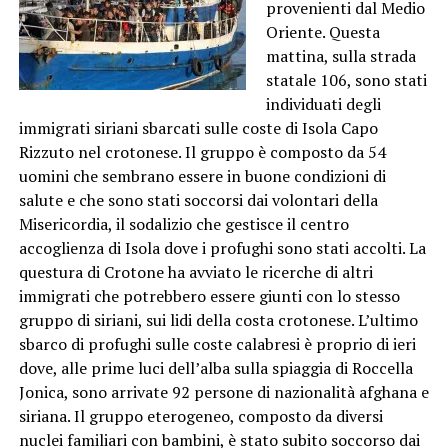
provenienti dal Medio
Oriente. Questa
mattina, sulla strada
statale 106, sono stati
individuati degli
immigrati siriani sbarcati sulle coste di Isola Capo
Rizzuto nel crotonese. Il gruppo è composto da 54
uomini che sembrano essere in buone condizioni di
salute e che sono stati soccorsi dai volontari della
Misericordia, il sodalizio che gestisce il centro
accoglienza di Isola dove i profughi sono stati accolti. La
questura di Crotone ha avviato le ricerche di altri
immigrati che potrebbero essere giunti con lo stesso
gruppo di siriani, sui lidi della costa crotonese. L’ultimo
sbarco di profughi sulle coste calabresi è proprio di ieri
dove, alle prime luci dell’alba sulla spiaggia di Roccella
Jonica, sono arrivate 92 persone di nazionalità afghana e
siriana. Il gruppo eterogeneo, composto da diversi
nuclei familiari con bambini, è stato subito soccorso dai