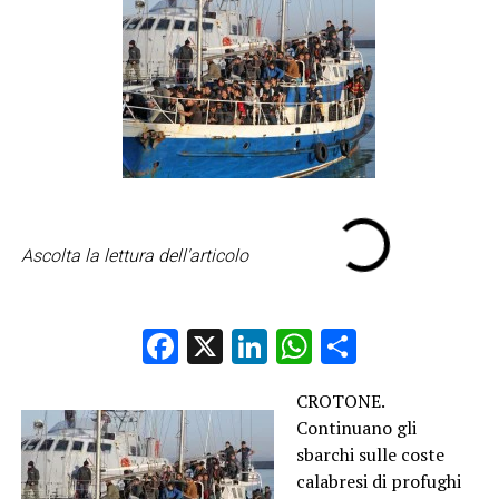
Ascolta la lettura dell'articolo
Facebook
X
LinkedIn
WhatsApp
Condividi
CROTONE.
Continuano gli
sbarchi sulle coste
calabresi di profughi