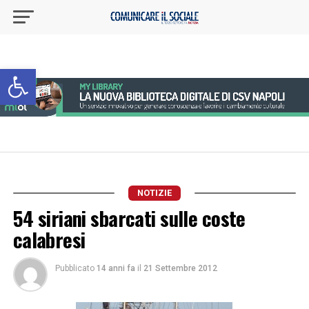
Apri la barra degli strumenti
NOTIZIE
54 siriani sbarcati sulle coste
calabresi
Pubblicato
14 anni fa
il
21 Settembre 2012