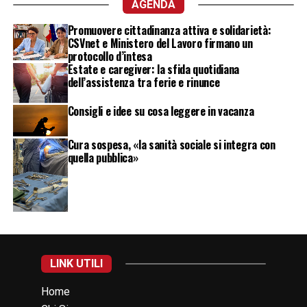
AGENDA
Promuovere cittadinanza attiva e solidarietà:
CSVnet e Ministero del Lavoro firmano un
protocollo d’intesa
Estate e caregiver: la sfida quotidiana
dell’assistenza tra ferie e rinunce
Consigli e idee su cosa leggere in vacanza
Cura sospesa, «la sanità sociale si integra con
quella pubblica»
LINK UTILI
Home