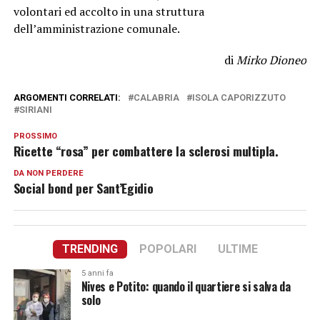
volontari ed accolto in una struttura
dell’amministrazione comunale.
di
Mirko Dioneo
ARGOMENTI CORRELATI:
CALABRIA
ISOLA CAPORIZZUTO
SIRIANI
PROSSIMO
Ricette “rosa” per combattere la sclerosi multipla.
DA NON PERDERE
Social bond per Sant’Egidio
TRENDING
POPOLARI
ULTIME
5 anni fa
Nives e Potito: quando il quartiere si salva da
solo