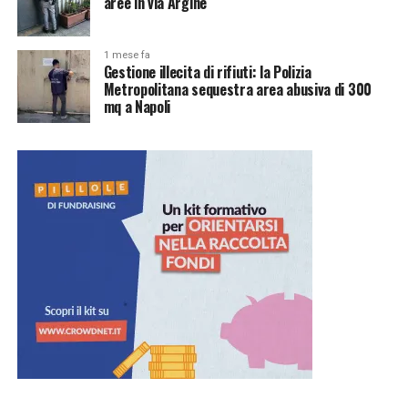
aree in via Argine
1 mese fa
Gestione illecita di rifiuti: la Polizia
Metropolitana sequestra area abusiva di 300
mq a Napoli