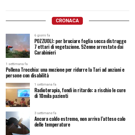
CRONACA
6 giorni fa
POZZUOLI: per bruciare foglia secca distrugge
7 ettari di vegetazione. 52enne arrestato dai
Carabinieri
1 settimana fa
Pollena Trocchia: una mozione per ridurre la Tari ad anziani e
persone con disabilità
1 settimana fa
Radioterapia, fondi in ritardo: a rischio le cure
di 10mila pazienti
3 settimane fa
Ancora caldo estremo, non arriva l’atteso calo
delle temperature