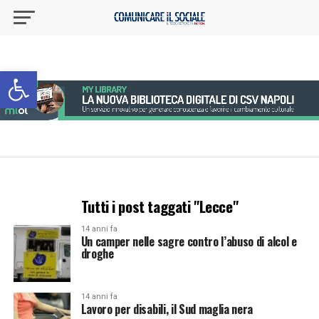
Apri la barra degli strumenti
Tutti i post taggati "Lecce"
14 anni fa
Un camper nelle sagre contro l’abuso di alcol e
droghe
14 anni fa
Lavoro per disabili, il Sud maglia nera