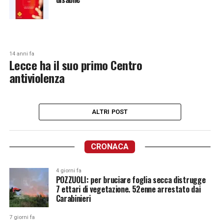
14 anni fa
Lecce ha il suo primo Centro
antiviolenza
ALTRI POST
CRONACA
4 giorni fa
POZZUOLI: per bruciare foglia secca distrugge
7 ettari di vegetazione. 52enne arrestato dai
Carabinieri
7 giorni fa