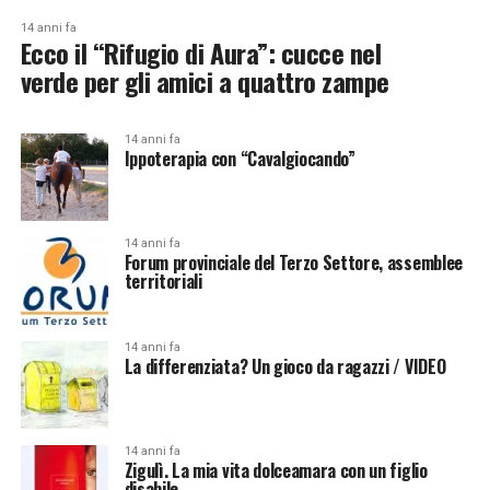
14 anni fa
Ecco il “Rifugio di Aura”: cucce nel
verde per gli amici a quattro zampe
14 anni fa
Ippoterapia con “Cavalgiocando”
14 anni fa
Forum provinciale del Terzo Settore, assemblee
territoriali
14 anni fa
La differenziata? Un gioco da ragazzi / VIDEO
14 anni fa
Zigulì. La mia vita dolceamara con un figlio
disabile