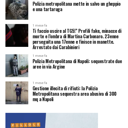
Polizia metropolitana mette in salvo un gheppio
e una tartaruga
1 mese fa
Ti faccio uscire al TG5!” Profili fake, minacce di
morte e l’ombra di Martina Carbonaro. 23enne
perseguita una 17enne e finisce in manette.
Arrestato dai Carabinieri
1 mese fa
Polizia Metropolitana di Napoli: sequestrate due
aree in via Argine
1 mese fa
Gestione illecita di rifiuti: la Polizia
Metropolitana sequestra area abusiva di 300
mq a Napoli