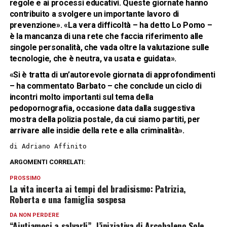
regole e ai processi educativi. Queste giornate hanno
contribuito a svolgere un importante lavoro di
prevenzione». «La vera difficoltà – ha detto Lo Pomo –
è la mancanza di una rete che faccia riferimento alle
singole personalità, che vada oltre la valutazione sulle
tecnologie, che è neutra, va usata e guidata».
«Si è tratta di un’autorevole giornata di approfondimenti
– ha commentato Barbato – che conclude un ciclo di
incontri molto importanti sul tema della
pedopornografia, occasione data dalla suggestiva
mostra della polizia postale, da cui siamo partiti, per
arrivare alle insidie della rete e alla criminalità».
di Adriano Affinito
ARGOMENTI CORRELATI:
PROSSIMO
La vita incerta ai tempi del bradisismo: Patrizia,
Roberta e una famiglia sospesa
DA NON PERDERE
“Aiutiamoci a salvarli”, l’iniziativa di Arcobaleno Sole