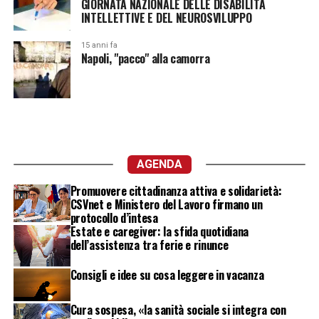
GIORNATA NAZIONALE DELLE DISABILITÀ
INTELLETTIVE E DEL NEUROSVILUPPO
15 anni fa
Napoli, "pacco" alla camorra
AGENDA
Promuovere cittadinanza attiva e solidarietà:
CSVnet e Ministero del Lavoro firmano un
protocollo d’intesa
Estate e caregiver: la sfida quotidiana
dell’assistenza tra ferie e rinunce
Consigli e idee su cosa leggere in vacanza
Cura sospesa, «la sanità sociale si integra con