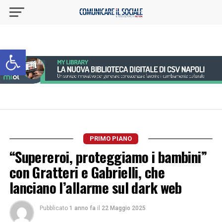
Apri la barra degli strumenti
PRIMO PIANO
“Supereroi, proteggiamo i bambini”
con Gratteri e Gabrielli, che
lanciano l’allarme sul dark web
Pubblicato
1 anno fa
il
22 Maggio 2025