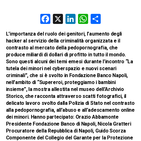
Facebook
X
LinkedIn
WhatsApp
Condividi
L’importanza del ruolo dei genitori, l’aumento degli
hacker al servizio della criminalità organizzata e il
contrasto al mercato della pedopornografia, che
produce miliardi di dollari di profitto in tutto il mondo.
Sono questi alcuni dei temi emesi durante l’incontro “La
tutela dei minori nel cyberspazio e nuovi scenari
criminali”, che si è svolto in Fondazione Banco Napoli,
nell’ambito di “Supereroi, proteggiamo i bambini
insieme”, la mostra allestita nel museo dell’Archivio
Storico, che racconta attraverso scatti fotografici, il
delicato lavoro svolto dalla Polizia di Stato nel contrasto
alla pedopornografia, all’abuso e all’adescamento online
dei minori. Hanno partecipato: Orazio Abbamonte
Presidente Fondazione Banco di Napoli, Nicola Gratteri
Procuratore della Repubblica di Napoli, Guido Scorza
Componente del Collegio del Garante per la Protezione