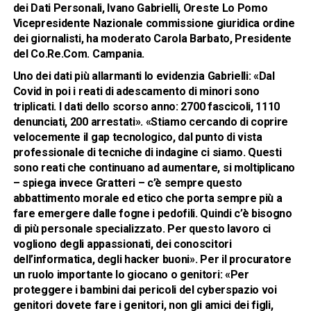
dei Dati Personali, Ivano Gabrielli, Oreste Lo Pomo
Vicepresidente Nazionale commissione giuridica ordine
dei giornalisti, ha moderato Carola Barbato, Presidente
del Co.Re.Com. Campania.
Uno dei dati più allarmanti lo evidenzia Gabrielli: «Dal
Covid in poi i reati di adescamento di minori sono
triplicati. I dati dello scorso anno: 2700 fascicoli, 1110
denunciati, 200 arrestati». «Stiamo cercando di coprire
velocemente il gap tecnologico, dal punto di vista
professionale di tecniche di indagine ci siamo. Questi
sono reati che continuano ad aumentare, si moltiplicano
– spiega invece Gratteri – c’è sempre questo
abbattimento morale ed etico che porta sempre più a
fare emergere dalle fogne i pedofili. Quindi c’è bisogno
di più personale specializzato. Per questo lavoro ci
vogliono degli appassionati, dei conoscitori
dell’informatica, degli hacker buoni». Per il procuratore
un ruolo importante lo giocano o genitori: «Per
proteggere i bambini dai pericoli del cyberspazio voi
genitori dovete fare i genitori, non gli amici dei figli,