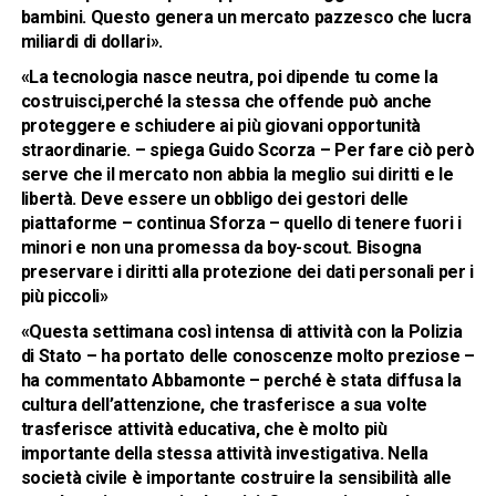
bambini. Questo genera un mercato pazzesco che lucra
miliardi di dollari».
«La tecnologia nasce neutra, poi dipende tu come la
costruisci,perché la stessa che offende può anche
proteggere e schiudere ai più giovani opportunità
straordinarie. – spiega Guido Scorza – Per fare ciò però
serve che il mercato non abbia la meglio sui diritti e le
libertà. Deve essere un obbligo dei gestori delle
piattaforme – continua Sforza – quello di tenere fuori i
minori e non una promessa da boy-scout. Bisogna
preservare i diritti alla protezione dei dati personali per i
più piccoli»
«Questa settimana così intensa di attività con la Polizia
di Stato – ha portato delle conoscenze molto preziose –
ha commentato Abbamonte – perché è stata diffusa la
cultura dell’attenzione, che trasferisce a sua volte
trasferisce attività educativa, che è molto più
importante della stessa attività investigativa. Nella
società civile è importante costruire la sensibilità alle