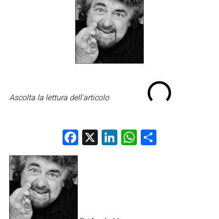
Ascolta la lettura dell'articolo
Facebook
X
LinkedIn
WhatsApp
Condividi