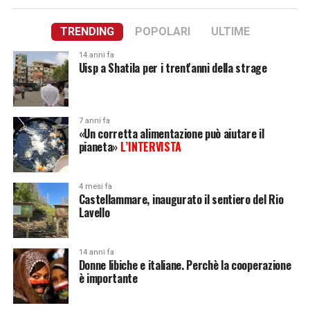
TRENDING
POPOLARI
ULTIME
14 anni fa
Uisp a Shatila per i trent'anni della strage
7 anni fa
«Un corretta alimentazione può aiutare il
pianeta»
L’INTERVISTA
4 mesi fa
Castellammare, inaugurato il sentiero del Rio
Lavello
14 anni fa
Donne libiche e italiane. Perchè la cooperazione
è importante