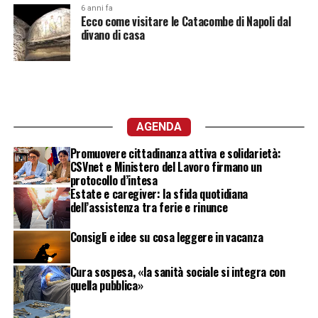
6 anni fa
Ecco come visitare le Catacombe di Napoli dal
divano di casa
AGENDA
Promuovere cittadinanza attiva e solidarietà:
CSVnet e Ministero del Lavoro firmano un
protocollo d’intesa
Estate e caregiver: la sfida quotidiana
dell’assistenza tra ferie e rinunce
Consigli e idee su cosa leggere in vacanza
Cura sospesa, «la sanità sociale si integra con
quella pubblica»