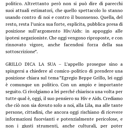
politico. Altrettanto però non si può dire di parecchi
suoi attuali estimatori, che quello spettacolo lo stanno
usando contro di noi e contro il buonsenso. Quella, del
resto, resta l’unica sua forte, esplicita, pubblica presa di
posizione sull’argomento Hiv/Aids: in appoggio alle
ipotesi negazioniste. Che oggi vengono riproposte, e con
rinnovato vigore, anche facendosi forza della sua
sottoscrizione”.
GRILLO DICA LA SUA – L’appello prosegue sino a
spingersi a chiedere al comico-politico di prendere una
posizione chiara sul tema ”Egregio Beppe Grillo, lei oggi
è comunque un politico. Con un ampio e importante
seguito. Ci rivolgiamo a lei perché chiarisca una volta per
tutte qual è, oggi, il suo pensiero su Hiv e Aids. Crediamo
che ciò non sia dovuto solo a noi, alla Lila, ma alle tante
persone, cittadini, che ancora oggi rischiano di ricevere
informazioni fuorvianti e potenzialmente pericolose, e
non i giusti strumenti, anche culturali, per poter