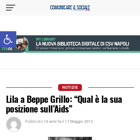
Apri la barra degli strumenti
NOTIZIE
Lila a Beppe Grillo: “Qual è la sua
posizione sull’Aids”
Pubblicato
14 anni fa
il
17 Maggio 2012