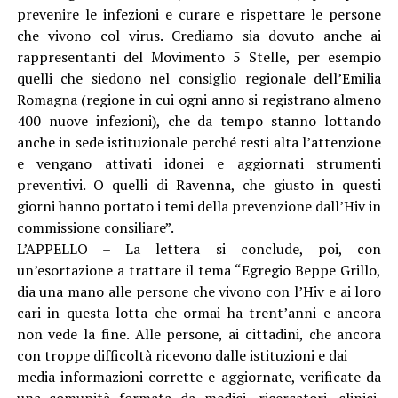
prevenire le infezioni e curare e rispettare le persone
che vivono col virus. Crediamo sia dovuto anche ai
rappresentanti del Movimento 5 Stelle, per esempio
quelli che siedono nel consiglio regionale dell’Emilia
Romagna (regione in cui ogni anno si registrano almeno
400 nuove infezioni), che da tempo stanno lottando
anche in sede istituzionale perché resti alta l’attenzione
e vengano attivati idonei e aggiornati strumenti
preventivi. O quelli di Ravenna, che giusto in questi
giorni hanno portato i temi della prevenzione dall’Hiv in
commissione consiliare”.
L’APPELLO – La lettera si conclude, poi, con
un’esortazione a trattare il tema “Egregio Beppe Grillo,
dia una mano alle persone che vivono con l’Hiv e ai loro
cari in questa lotta che ormai ha trent’anni e ancora
non vede la fine. Alle persone, ai cittadini, che ancora
con troppe difficoltà ricevono dalle istituzioni e dai
media informazioni corrette e aggiornate, verificate da