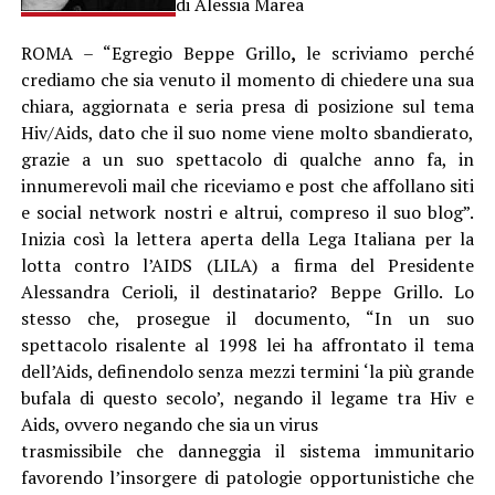
di Alessia Marea
ROMA – “Egregio Beppe Grillo
,
le scriviamo perché
crediamo che sia venuto il momento di chiedere una sua
chiara, aggiornata e seria presa di posizione sul tema
Hiv/Aids, dato che il suo nome viene molto sbandierato,
grazie a un suo spettacolo di qualche anno fa, in
innumerevoli mail che riceviamo e post che affollano siti
e social network nostri e altrui, compreso il suo blog”.
Inizia così la lettera aperta della Lega Italiana per la
lotta contro l’AIDS (LILA) a firma del Presidente
Alessandra Cerioli, il destinatario? Beppe Grillo. Lo
stesso che, prosegue il documento, “In un suo
spettacolo risalente al 1998 lei ha affrontato il tema
dell’Aids, definendolo senza mezzi termini ‘la più grande
bufala di questo secolo’, negando il legame tra Hiv e
Aids, ovvero negando che sia un virus
trasmissibile che danneggia il sistema immunitario
favorendo l’insorgere di patologie opportunistiche che