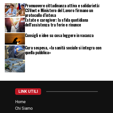
Promuovere cittadinanza attiva e solidarietà:
CSVnet e Ministero del Lavoro firmano un
protocollo d’intesa
Estate e caregiver: la sfida quotidiana
dell’assistenza tra ferie e rinunce
Consigli e idee su cosa leggere in vacanza
Cura sospesa, «la sanità sociale si integra con
quella pubblica»
LINK UTILI
Home
Chi Siamo