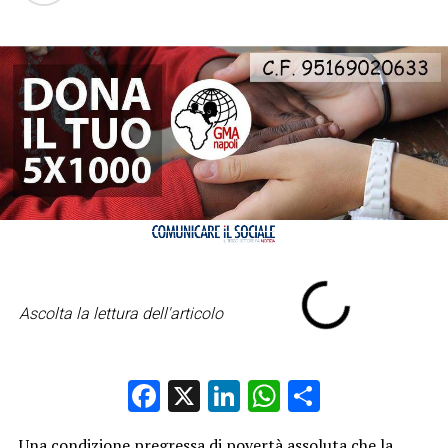
Ascolta la lettura dell'articolo
Facebook
X
LinkedIn
WhatsApp
Condividi
Una condizione pregressa di povertà assoluta che la