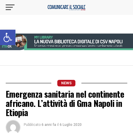
Apri la barra degli strumenti
NEWS
Emergenza sanitaria nel continente
africano. L’attività di Gma Napoli in
Etiopia
Pubblicato
6 anni fa
il
6 Luglio 2020