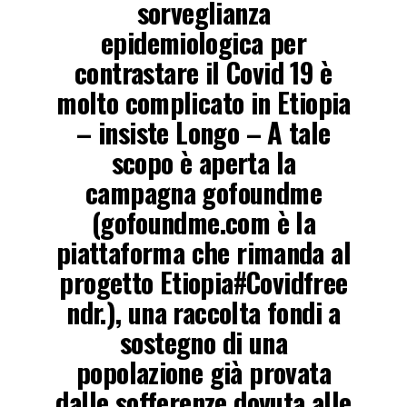
sorveglianza
epidemiologica per
contrastare il Covid 19 è
molto complicato in Etiopia
– insiste Longo – A tale
scopo è aperta la
campagna gofoundme
(gofoundme.com è la
piattaforma che rimanda al
progetto Etiopia#Covidfree
ndr.), una raccolta fondi a
sostegno di una
popolazione già provata
dalle sofferenze dovuta alle