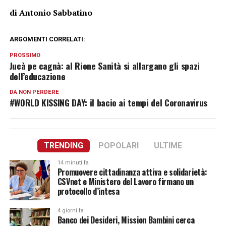
di Antonio Sabbatino
ARGOMENTI CORRELATI:
PROSSIMO
Jucà pe cagnà: al Rione Sanità si allargano gli spazi
dell’educazione
DA NON PERDERE
#WORLD KISSING DAY: il bacio ai tempi del Coronavirus
TRENDING
POPOLARI
ULTIME
14 minuti fa
Promuovere cittadinanza attiva e solidarietà:
CSVnet e Ministero del Lavoro firmano un
protocollo d’intesa
4 giorni fa
Banco dei Desideri, Mission Bambini cerca