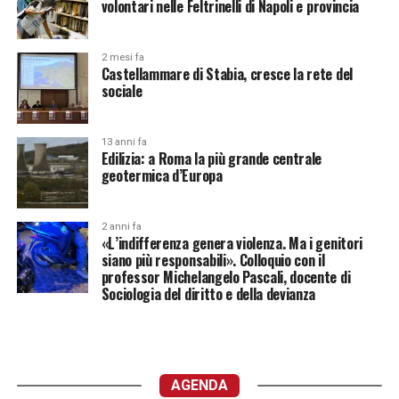
volontari nelle Feltrinelli di Napoli e provincia
2 mesi fa
Castellammare di Stabia, cresce la rete del
sociale
13 anni fa
Edilizia: a Roma la più grande centrale
geotermica d’Europa
2 anni fa
«L’indifferenza genera violenza. Ma i genitori
siano più responsabili». Colloquio con il
professor Michelangelo Pascali, docente di
Sociologia del diritto e della devianza
AGENDA