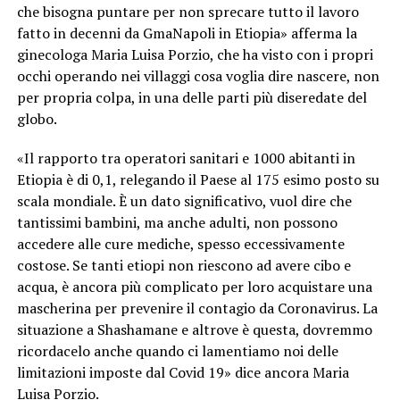
che bisogna puntare per non sprecare tutto il lavoro
fatto in decenni da GmaNapoli in Etiopia» afferma la
ginecologa Maria Luisa Porzio, che ha visto con i propri
occhi operando nei villaggi cosa voglia dire nascere, non
per propria colpa, in una delle parti più diseredate del
globo.
«Il rapporto tra operatori sanitari e 1000 abitanti in
Etiopia è di 0,1, relegando il Paese al 175 esimo posto su
scala mondiale. È un dato significativo, vuol dire che
tantissimi bambini, ma anche adulti, non possono
accedere alle cure mediche, spesso eccessivamente
costose. Se tanti etiopi non riescono ad avere cibo e
acqua, è ancora più complicato per loro acquistare una
mascherina per prevenire il contagio da Coronavirus. La
situazione a Shashamane e altrove è questa, dovremmo
ricordacelo anche quando ci lamentiamo noi delle
limitazioni imposte dal Covid 19» dice ancora Maria
Luisa Porzio.