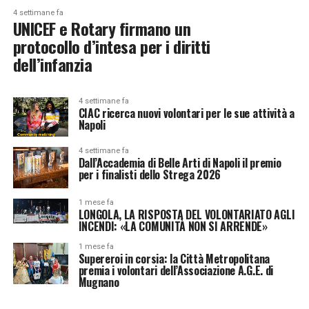
4 settimane fa
UNICEF e Rotary firmano un
protocollo d’intesa per i diritti
dell’infanzia
4 settimane fa
CIAC ricerca nuovi volontari per le sue attività a
Napoli
4 settimane fa
Dall’Accademia di Belle Arti di Napoli il premio
per i finalisti dello Strega 2026
1 mese fa
LONGOLA, LA RISPOSTA DEL VOLONTARIATO AGLI
INCENDI: «LA COMUNITÀ NON SI ARRENDE»
1 mese fa
Supereroi in corsia: la Città Metropolitana
premia i volontari dell’Associazione A.G.E. di
Mugnano