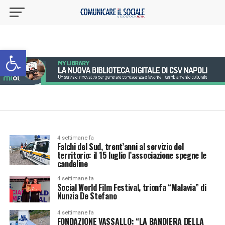
Apri la barra degli strumenti
4 settimane fa
Falchi del Sud, trent’anni al servizio del
territorio: il 15 luglio l’associazione spegne le
candeline
4 settimane fa
Social World Film Festival, trionfa “Malavia” di
Nunzia De Stefano
4 settimane fa
FONDAZIONE VASSALLO: “LA BANDIERA DELLA