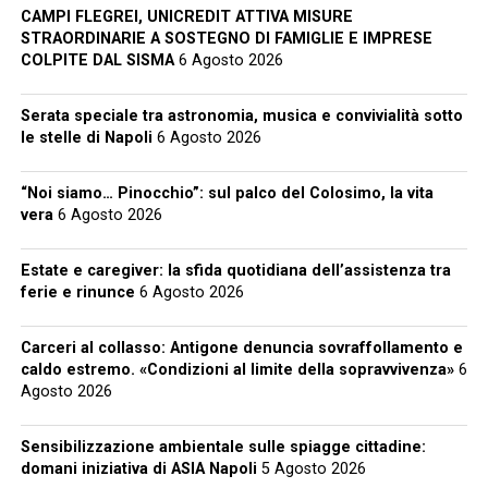
CAMPI FLEGREI, UNICREDIT ATTIVA MISURE
STRAORDINARIE A SOSTEGNO DI FAMIGLIE E IMPRESE
COLPITE DAL SISMA
6 Agosto 2026
Serata speciale tra astronomia, musica e convivialità sotto
le stelle di Napoli
6 Agosto 2026
“Noi siamo… Pinocchio”: sul palco del Colosimo, la vita
vera
6 Agosto 2026
Estate e caregiver: la sfida quotidiana dell’assistenza tra
ferie e rinunce
6 Agosto 2026
Carceri al collasso: Antigone denuncia sovraffollamento e
caldo estremo. «Condizioni al limite della sopravvivenza»
6
Agosto 2026
Sensibilizzazione ambientale sulle spiagge cittadine:
domani iniziativa di ASIA Napoli
5 Agosto 2026