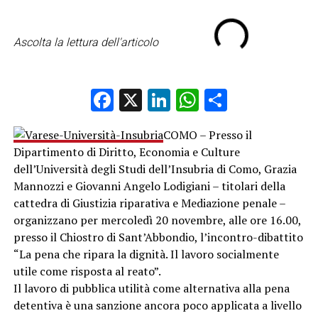
Ascolta la lettura dell'articolo
Facebook
X
LinkedIn
WhatsApp
Condividi
COMO – Presso il
Dipartimento di Diritto, Economia e Culture
dell’Università degli Studi dell’Insubria di Como, Grazia
Mannozzi e Giovanni Angelo Lodigiani – titolari della
cattedra di Giustizia riparativa e Mediazione penale –
organizzano per mercoledì 20 novembre, alle ore 16.00,
presso il Chiostro di Sant’Abbondio, l’incontro-dibattito
“La pena che ripara la dignità. Il lavoro socialmente
utile come risposta al reato”.
Il lavoro di pubblica utilità come alternativa alla pena
detentiva è una sanzione ancora poco applicata a livello