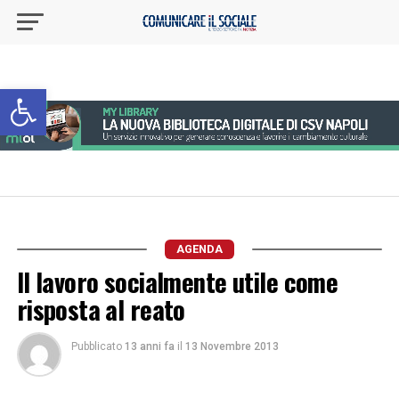
Apri la barra degli strumenti
AGENDA
Il lavoro socialmente utile come
risposta al reato
Pubblicato
13 anni fa
il
13 Novembre 2013