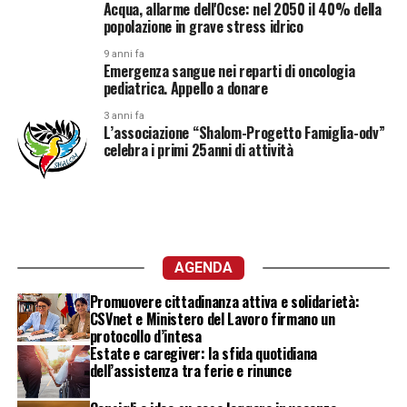
Acqua, allarme dell'Ocse: nel 2050 il 40% della
popolazione in grave stress idrico
9 anni fa
Emergenza sangue nei reparti di oncologia
pediatrica. Appello a donare
3 anni fa
L’associazione “Shalom-Progetto Famiglia-odv”
celebra i primi 25anni di attività
AGENDA
Promuovere cittadinanza attiva e solidarietà:
CSVnet e Ministero del Lavoro firmano un
protocollo d’intesa
Estate e caregiver: la sfida quotidiana
dell’assistenza tra ferie e rinunce