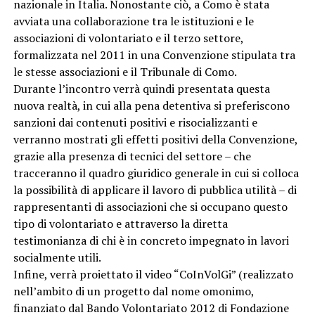
nazionale in Italia. Nonostante ciò, a Como è stata
avviata una collaborazione tra le istituzioni e le
associazioni di volontariato e il terzo settore,
formalizzata nel 2011 in una Convenzione stipulata tra
le stesse associazioni e il Tribunale di Como.
Durante l’incontro verrà quindi presentata questa
nuova realtà, in cui alla pena detentiva si preferiscono
sanzioni dai contenuti positivi e risocializzanti e
verranno mostrati gli effetti positivi della Convenzione,
grazie alla presenza di tecnici del settore – che
tracceranno il quadro giuridico generale in cui si colloca
la possibilità di applicare il lavoro di pubblica utilità – di
rappresentanti di associazioni che si occupano questo
tipo di volontariato e attraverso la diretta
testimonianza di chi è in concreto impegnato in lavori
socialmente utili.
Infine, verrà proiettato il video “CoInVolGi” (realizzato
nell’ambito di un progetto dal nome omonimo,
finanziato dal Bando Volontariato 2012 di Fondazione