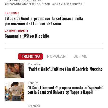
DELL’INSUBRIA DI COMO
GIOVANNI ANGELO LODIGIANI
GRAZIA MANNOZZI
PROSSIMO
L’Ados di Amelia promuove la settimana della
prevenzione del tumore del seno
DA NON PERDERE
Campania: #Stop Biocidio
TRENDING
POPOLARI
ULTIME
11 anni fa
“Padri e figlie”, l’ultimo film di Gabriele Muccino
3 anni fa
"Il Cielo Itinerante" prepara un’estate “spaziale”
con la Stanford University. Tappa a Napoli
13 anni fa