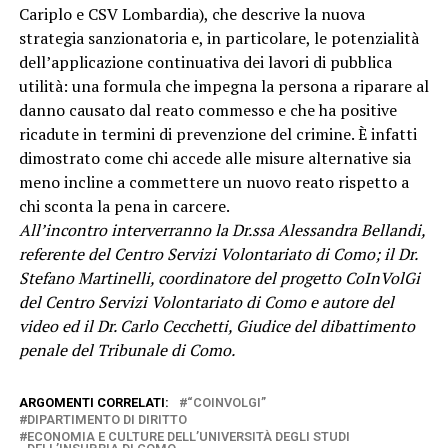
Cariplo e CSV Lombardia), che descrive la nuova
strategia sanzionatoria e, in particolare, le potenzialità
dell’applicazione continuativa dei lavori di pubblica
utilità: una formula che impegna la persona a riparare al
danno causato dal reato commesso e che ha positive
ricadute in termini di prevenzione del crimine. È infatti
dimostrato come chi accede alle misure alternative sia
meno incline a commettere un nuovo reato rispetto a
chi sconta la pena in carcere.
All’incontro interverranno la Dr.ssa Alessandra Bellandi,
referente del Centro Servizi Volontariato di Como; il Dr.
Stefano Martinelli, coordinatore del progetto CoInVolGi
del Centro Servizi Volontariato di Como e autore del
video ed il Dr. Carlo Cecchetti, Giudice del dibattimento
penale del Tribunale di Como.
ARGOMENTI CORRELATI:
“COINVOLGI”
DIPARTIMENTO DI DIRITTO
ECONOMIA E CULTURE DELL’UNIVERSITÀ DEGLI STUDI