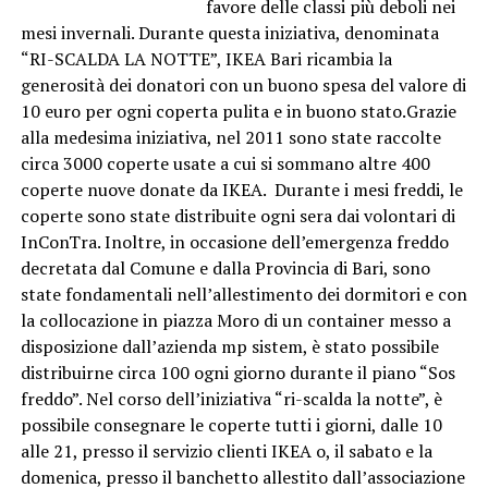
favore delle classi più deboli nei
mesi invernali. Durante questa iniziativa, denominata
“RI-SCALDA LA NOTTE”, IKEA Bari ricambia la
generosità dei donatori con un buono spesa del valore di
10 euro per ogni coperta pulita e in buono stato.Grazie
alla medesima iniziativa, nel 2011 sono state raccolte
circa 3000 coperte usate a cui si sommano altre 400
coperte nuove donate da IKEA. Durante i mesi freddi, le
coperte sono state distribuite ogni sera dai volontari di
InConTra. Inoltre, in occasione dell’emergenza freddo
decretata dal Comune e dalla Provincia di Bari, sono
state fondamentali nell’allestimento dei dormitori e con
la collocazione in piazza Moro di un container messo a
disposizione dall’azienda mp sistem, è stato possibile
distribuirne circa 100 ogni giorno durante il piano “Sos
freddo”. Nel corso dell’iniziativa “ri-scalda la notte”, è
possibile consegnare le coperte tutti i giorni, dalle 10
alle 21, presso il servizio clienti IKEA o, il sabato e la
domenica, presso il banchetto allestito dall’associazione