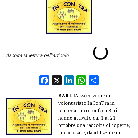
Ascolta la lettura dell'articolo
Facebook
X
LinkedIn
WhatsApp
Condividi
BARI.
L’associazione di
volontariato InConTra in
partenariato con Ikea Bari
hanno attivato dal 1 al 21
ottobre una raccolta di coperte,
anche usate, da utilizzare in