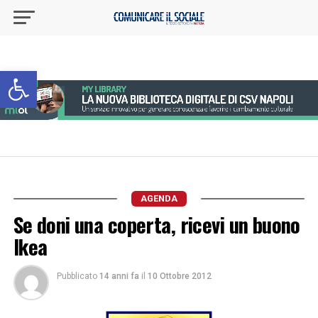
Apri la barra degli strumenti
AGENDA
Se doni una coperta, ricevi un buono
Ikea
Pubblicato
14 anni fa
il
10 Ottobre 2012