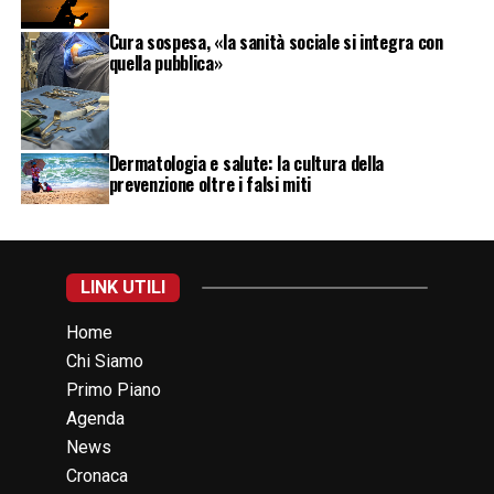
Cura sospesa, «la sanità sociale si integra con
quella pubblica»
Dermatologia e salute: la cultura della
prevenzione oltre i falsi miti
LINK UTILI
Home
Chi Siamo
Primo Piano
Agenda
News
Cronaca