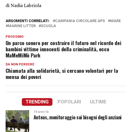
di Nadia Labriola
ARGOMENTI CORRELATI:
CAMPANIA CIRCOLARE APS
MARE
MARINE LITTER
SCUOLA
PROSSIMO
Un parco sonoro per costruire il futuro nel ricordo dei
bambini vittime innocenti della criminalità, ecco
MaMeMiMò Park
DA NON PERDERE
Chiamata alla solidarietà, si cercano volontari per la
mensa dei poveri
TRENDING
POPOLARI
ULTIME
14 anni fa
Anteas, monitoraggio sui bisogni degli anziani