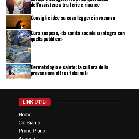
dell’assistenza tra ferie e rinunce
Consigli e idee su cosa leggere in vacanza
Cura sospesa, «la sanità sociale si integra con
quella pubblica»
Dermatologia e salute: la cultura della
prevenzione oltre i falsi miti
LINK UTILI
Home
Chi Siamo
Primo Piano
Agenda