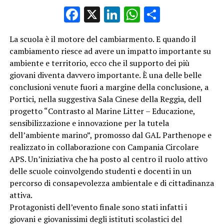
Facebook
X
LinkedIn
WhatsApp
Condividi
La scuola è il motore del cambiarmento. E quando il
cambiamento riesce ad avere un impatto importante su
ambiente e territorio, ecco che il supporto dei più
giovani diventa davvero importante. È una delle belle
conclusioni venute fuori a margine della conclusione, a
Portici, nella suggestiva Sala Cinese della Reggia, dell
progetto “Contrasto al Marine Litter – Educazione,
sensibilizzazione e innovazione per la tutela
dell’ambiente marino”, promosso dal GAL Parthenope e
realizzato in collaborazione con Campania Circolare
APS. Un’iniziativa che ha posto al centro il ruolo attivo
delle scuole coinvolgendo studenti e docenti in un
percorso di consapevolezza ambientale e di cittadinanza
attiva.
Protagonisti dell’evento finale sono stati infatti i
giovani e giovanissimi degli istituti scolastici del