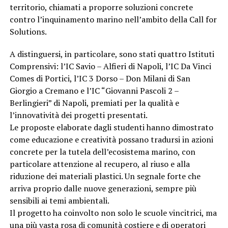
territorio, chiamati a proporre soluzioni concrete
contro l’inquinamento marino nell’ambito della Call for
Solutions.
A distinguersi, in particolare, sono stati quattro Istituti
Comprensivi: l’IC Savio – Alfieri di Napoli, l’IC Da Vinci
Comes di Portici, l’IC 3 Dorso – Don Milani di San
Giorgio a Cremano e l’IC “Giovanni Pascoli 2 –
Berlingieri” di Napoli, premiati per la qualità e
l’innovatività dei progetti presentati.
Le proposte elaborate dagli studenti hanno dimostrato
come educazione e creatività possano tradursi in azioni
concrete per la tutela dell’ecosistema marino, con
particolare attenzione al recupero, al riuso e alla
riduzione dei materiali plastici. Un segnale forte che
arriva proprio dalle nuove generazioni, sempre più
sensibili ai temi ambientali.
Il progetto ha coinvolto non solo le scuole vincitrici, ma
una più vasta rosa di comunità costiere e di operatori