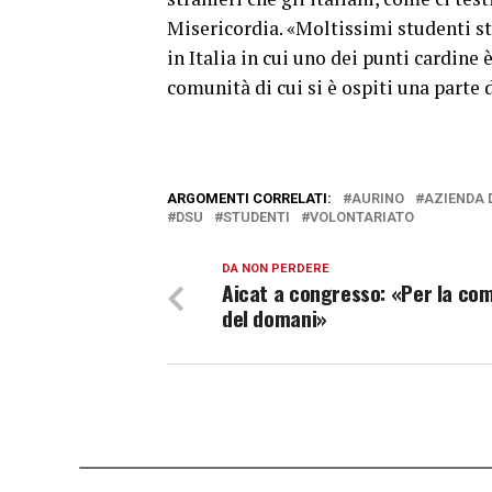
Misericordia. «Moltissimi studenti s
in Italia in cui uno dei punti cardine è
comunità di cui si è ospiti una parte d
ARGOMENTI CORRELATI:
AURINO
AZIENDA 
DSU
STUDENTI
VOLONTARIATO
DA NON PERDERE
Aicat a congresso: «Per la co
del domani»