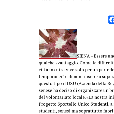
SIENA – Essere uno
qualche svantaggio. Come la difficolt
città in cui si vive solo per un periodo
temporanei” e di non riuscire a super
questo tipo il DSU (Azienda della Reg
senese ha deciso di organizzare un b
del volontariato locale. «La nostra in
Progetto Sportello Unico Studenti, a 
studenti, senesi ma soprattutto fuori 