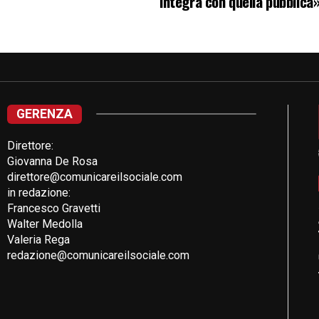
integra con quella pubblica
GERENZA
Direttore:
Giovanna De Rosa
direttore@comunicareilsociale.com
in redazione:
Francesco Gravetti
Walter Medolla
Valeria Rega
redazione@comunicareilsociale.com