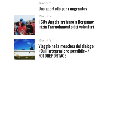
14 anni fa
Uno sportello per i migrantes
13 anni fa
I City Angels arrivano a Bergamo:
inizia l’arruolamento dei volontari
13 anni fa
Viaggio nella moschea del dialogo:
«Qui l’integrazione possibile» /
FOTOREPORTAGE