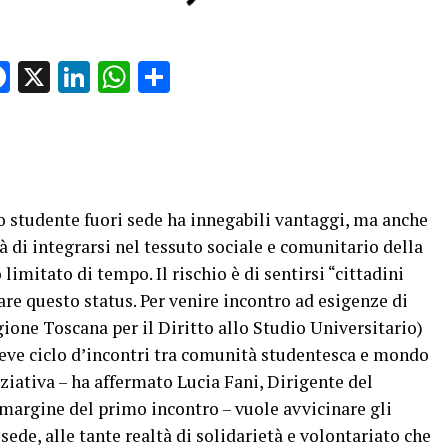
Facebook
X
LinkedIn
WhatsApp
Condividi
 studente fuori sede ha innegabili vantaggi, ma anche
à di integrarsi nel tessuto sociale e comunitario della
 limitato di tempo. Il rischio è di sentirsi “cittadini
are questo status. Per venire incontro ad esigenze di
ione Toscana per il Diritto allo Studio Universitario)
reve ciclo d’incontri tra comunità studentesca e mondo
iziativa – ha affermato Lucia Fani, Dirigente del
margine del primo incontro – vuole avvicinare gli
sede, alle tante realtà di solidarietà e volontariato che