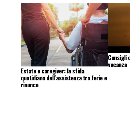
Consigli 
vacanza
Estate e caregiver: la sfida
quotidiana dell’assistenza tra ferie e
rinunce