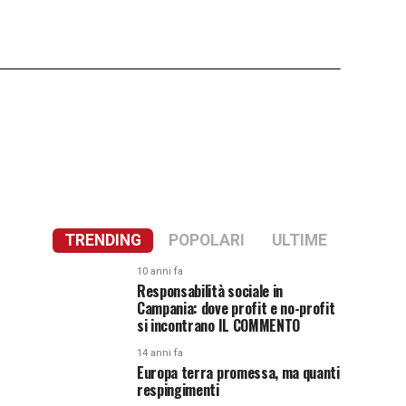
TRENDING
POPOLARI
ULTIME
10 anni fa
Responsabilità sociale in
Campania: dove profit e no-profit
si incontrano IL COMMENTO
14 anni fa
Europa terra promessa, ma quanti
respingimenti