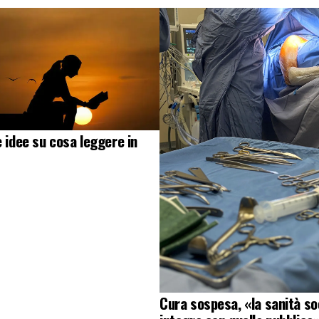
e idee su cosa leggere in
Cura sospesa, «la sanità soc