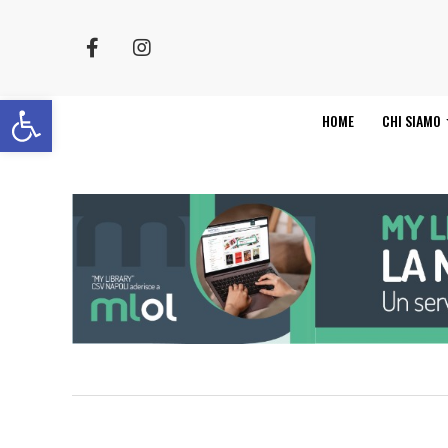
Apri la barra degli strumenti
HOME
CHI SIAMO