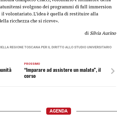
tatunitensi svolgono dei programmi di full immersion
 il volontariato. L’idea è quella di restituire alla
ella ricchezza che si riceve».
di
Silvia Aurino
DELLA REGIONE TOSCANA PER IL DIRITTO ALLO STUDIO UNIVERSITARIO
PROSSIMO
munità
“Imparare ad assistere un malato”, il
corso
AGENDA