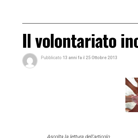
Il volontariato in
Pubblicato
13 anni fa
il
25 Ottobre 2013
Ascolta la lettura dell'articolo