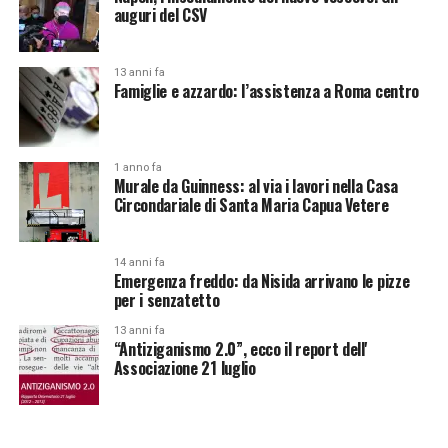
auguri del CSV
13 anni fa
Famiglie e azzardo: l’assistenza a Roma centro
1 anno fa
Murale da Guinness: al via i lavori nella Casa
Circondariale di Santa Maria Capua Vetere
14 anni fa
Emergenza freddo: da Nisida arrivano le pizze
per i senzatetto
13 anni fa
“Antiziganismo 2.0”, ecco il report dell'
Associazione 21 luglio