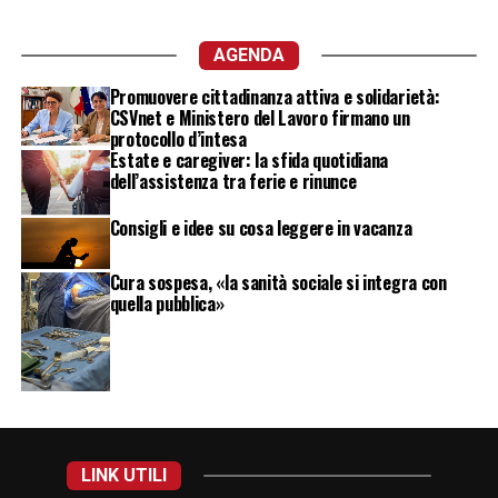
AGENDA
Promuovere cittadinanza attiva e solidarietà:
CSVnet e Ministero del Lavoro firmano un
protocollo d’intesa
Estate e caregiver: la sfida quotidiana
dell’assistenza tra ferie e rinunce
Consigli e idee su cosa leggere in vacanza
Cura sospesa, «la sanità sociale si integra con
quella pubblica»
LINK UTILI