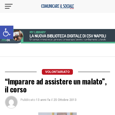
Apri la barra degli strumenti
VOLONTARIATO
“Imparare ad assistere un malato”,
il corso
Pubblicato
13 anni fa
il
25 Ottobre 2013