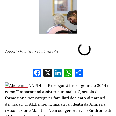
Ascolta la lettura dell'articolo
Facebook
X
LinkedIn
WhatsApp
Condividi
NAPOLI – Proseguirà fino a gennaio 2014 il
corso “Imparare ad assistere un malato”, scuola di
formazione per caregiver familiari dedicato ai parenti
dei malati di Alzheimer. L’iniziativa, ideata da Amnesia
(Associazione Malattie Neurodegenerative e Sindrome di