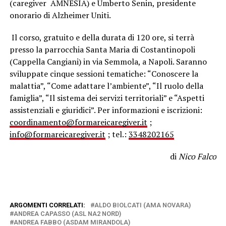
(caregiver AMNESIA) e Umberto Senin, presidente
onorario di Alzheimer Uniti.
Il corso, gratuito e della durata di 120 ore, si terrà
presso la parrocchia Santa Maria di Costantinopoli
(Cappella Cangiani) in via Semmola, a Napoli. Saranno
sviluppate cinque sessioni tematiche: “Conoscere la
malattia”, “Come adattare l’ambiente”, “Il ruolo della
famiglia”, “Il sistema dei servizi territoriali” e “Aspetti
assistenziali e giuridici”. Per informazioni e iscrizioni:
coordinamento@formareicaregiver.it
;
info@formareicaregiver.it
; tel.:
3348202165
di
Nico Falco
ARGOMENTI CORRELATI:
ALDO BIOLCATI (AMA NOVARA)
ANDREA CAPASSO (ASL NA2 NORD)
ANDREA FABBO (ASDAM MIRANDOLA)