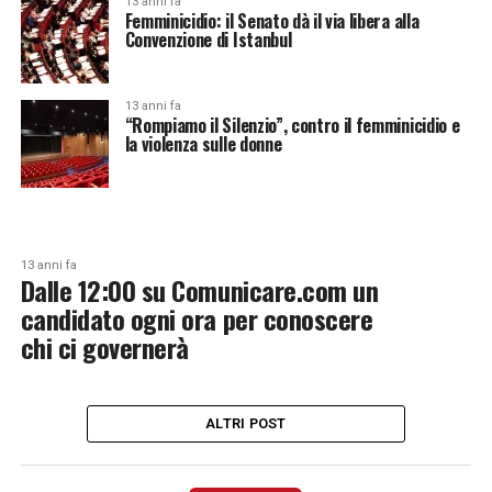
13 anni fa
Femminicidio: il Senato dà il via libera alla
Convenzione di Istanbul
13 anni fa
“Rompiamo il Silenzio”, contro il femminicidio e
la violenza sulle donne
13 anni fa
Dalle 12:00 su Comunicare.com un
candidato ogni ora per conoscere
chi ci governerà
ALTRI POST