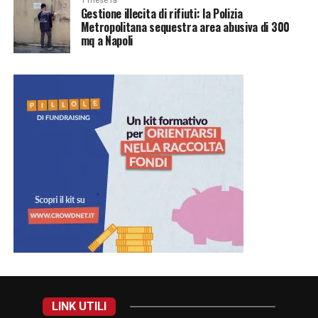
1 mese fa
Gestione illecita di rifiuti: la Polizia
Metropolitana sequestra area abusiva di 300
mq a Napoli
LINK UTILI