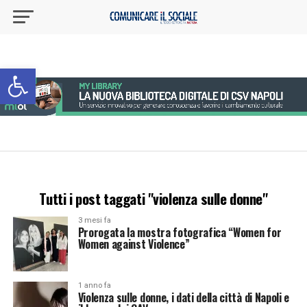
Apri la barra degli strumenti
Tutti i post taggati "violenza sulle donne"
3 mesi fa
Prorogata la mostra fotografica “Women for
Women against Violence”
1 anno fa
Violenza sulle donne, i dati della città di Napoli e