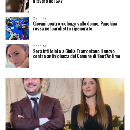
il lavoro dei CAV
2 anni fa
Giovani contro violenza sulle donne. Panchina
rossa nel parchetto rigenerato
2 anni fa
Sarà intitolato a Giulia Tramontano il nuovo
centro antiviolenza del Comune di Sant’Antimo