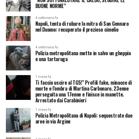
BUONE NORME”
4 settimane fa
Napoli, tenta di rubare la mitra di San Gennaro
nel Duomo: recuperato il prezioso cimelio
4 settimane fa
Polizia metropolitana mette in salvo un gheppio
e una tartaruga
1 mese fa
Ti faccio uscire al TG5!” Profili fake, minacce di
morte e l’ombra di Martina Carbonaro. 23enne
perseguita una 17enne e finisce in manette.
Arrestato dai Carabinieri
1 mese fa
Polizia Metropolitana di Napoli: sequestrate due
aree in via Argine