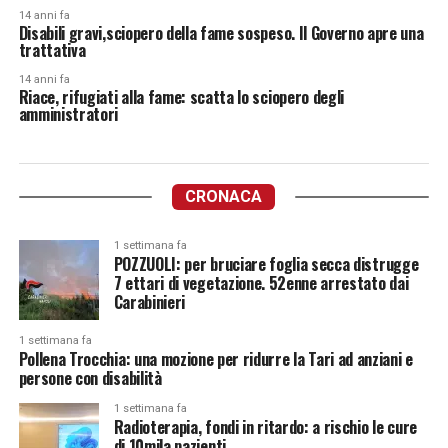
14 anni fa
Disabili gravi,sciopero della fame sospeso. Il Governo apre una
trattativa
14 anni fa
Riace, rifugiati alla fame: scatta lo sciopero degli
amministratori
CRONACA
1 settimana fa
POZZUOLI: per bruciare foglia secca distrugge
7 ettari di vegetazione. 52enne arrestato dai
Carabinieri
1 settimana fa
Pollena Trocchia: una mozione per ridurre la Tari ad anziani e
persone con disabilità
1 settimana fa
Radioterapia, fondi in ritardo: a rischio le cure
di 10mila pazienti