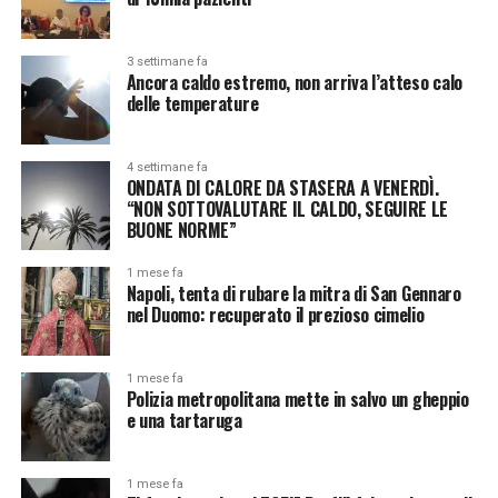
3 settimane fa
Ancora caldo estremo, non arriva l’atteso calo
delle temperature
4 settimane fa
ONDATA DI CALORE DA STASERA A VENERDÌ.
“NON SOTTOVALUTARE IL CALDO, SEGUIRE LE
BUONE NORME”
1 mese fa
Napoli, tenta di rubare la mitra di San Gennaro
nel Duomo: recuperato il prezioso cimelio
1 mese fa
Polizia metropolitana mette in salvo un gheppio
e una tartaruga
1 mese fa