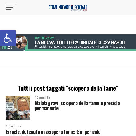
Apri la barra degli strumenti
Tutti i post taggati "sciopero della fame"
13 anni fa
Malati gravi, sciopero della fame e presidio
permanente
13 anni fa
Israele, detenuto in sciopero fame: è in pericolo