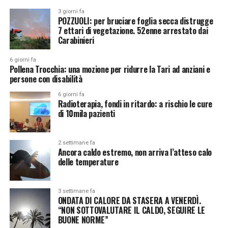
3 giorni fa
POZZUOLI: per bruciare foglia secca distrugge
7 ettari di vegetazione. 52enne arrestato dai
Carabinieri
6 giorni fa
Pollena Trocchia: una mozione per ridurre la Tari ad anziani e
persone con disabilità
6 giorni fa
Radioterapia, fondi in ritardo: a rischio le cure
di 10mila pazienti
2 settimane fa
Ancora caldo estremo, non arriva l’atteso calo
delle temperature
3 settimane fa
ONDATA DI CALORE DA STASERA A VENERDÌ.
“NON SOTTOVALUTARE IL CALDO, SEGUIRE LE
BUONE NORME”