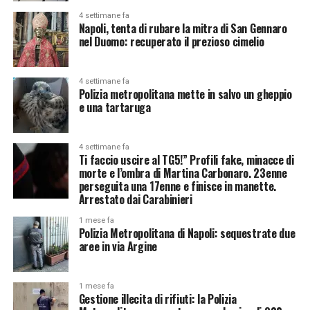
4 settimane fa
Napoli, tenta di rubare la mitra di San Gennaro
nel Duomo: recuperato il prezioso cimelio
4 settimane fa
Polizia metropolitana mette in salvo un gheppio
e una tartaruga
4 settimane fa
Ti faccio uscire al TG5!” Profili fake, minacce di
morte e l’ombra di Martina Carbonaro. 23enne
perseguita una 17enne e finisce in manette.
Arrestato dai Carabinieri
1 mese fa
Polizia Metropolitana di Napoli: sequestrate due
aree in via Argine
1 mese fa
Gestione illecita di rifiuti: la Polizia