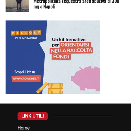
Metropolitana sequestra area abusiva di 300
mq a Napoli
LINK UTILI
Home