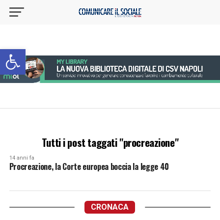
Apri la barra degli strumenti
Tutti i post taggati "procreazione"
14 anni fa
Procreazione, la Corte europea boccia la legge 40
CRONACA