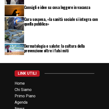
Consigli e idee su cosa leggere in vacanza
Cura sospesa, «la sanità sociale si integra con
quella pubblica»
Dermatologia e salute: la cultura della
prevenzione oltre i falsi miti
LINK UTILI
Home
Chi Siamo
Primo Piano
Agenda
News