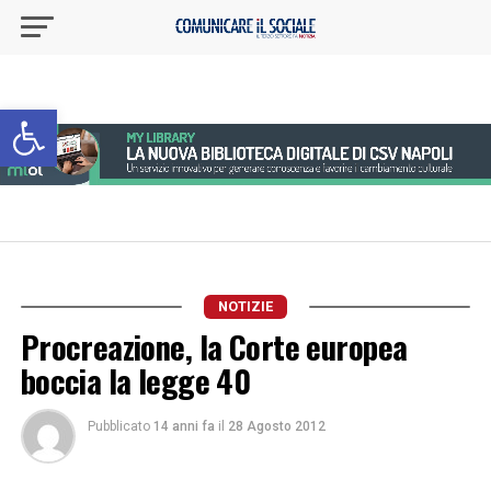
Apri la barra degli strumenti
NOTIZIE
Procreazione, la Corte europea
boccia la legge 40
Pubblicato
14 anni fa
il
28 Agosto 2012