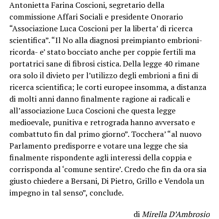
Antonietta Farina Coscioni, segretario della
commissione Affari Sociali e presidente Onorario
“Associazione Luca Coscioni per la liberta’ di ricerca
scientifica”. “Il No alla diagnosi preimpianto embrioni-
ricorda- e’ stato bocciato anche per coppie fertili ma
portatrici sane di fibrosi cistica. Della legge 40 rimane
ora solo il divieto per l’utilizzo degli embrioni a fini di
ricerca scientifica; le corti europee insomma, a distanza
di molti anni danno finalmente ragione ai radicali e
all’associazione Luca Coscioni che questa legge
medioevale, punitiva e retrograda hanno avversato e
combattuto fin dal primo giorno”. Tocchera’ “al nuovo
Parlamento predisporre e votare una legge che sia
finalmente rispondente agli interessi della coppia e
corrisponda al ‘comune sentire’. Credo che fin da ora sia
giusto chiedere a Bersani, Di Pietro, Grillo e Vendola un
impegno in tal senso”, conclude.
di
Mirella D’Ambrosio