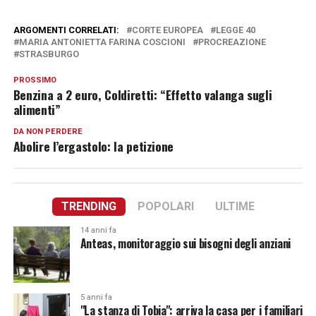
ARGOMENTI CORRELATI:
CORTE EUROPEA
LEGGE 40
MARIA ANTONIETTA FARINA COSCIONI
PROCREAZIONE
STRASBURGO
PROSSIMO
Benzina a 2 euro, Coldiretti: “Effetto valanga sugli
alimenti”
DA NON PERDERE
Abolire l’ergastolo: la petizione
TRENDING
POPOLARI
ULTIME
14 anni fa
Anteas, monitoraggio sui bisogni degli anziani
5 anni fa
"La stanza di Tobia": arriva la casa per i familiari