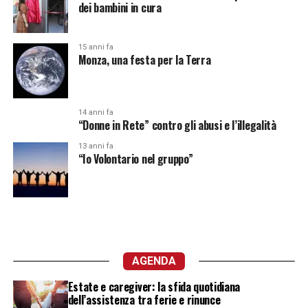
dei bambini in cura
15 anni fa
Monza, una festa per la Terra
14 anni fa
“Donne in Rete” contro gli abusi e l’illegalità
13 anni fa
“Io Volontario nel gruppo”
AGENDA
Estate e caregiver: la sfida quotidiana
dell’assistenza tra ferie e rinunce