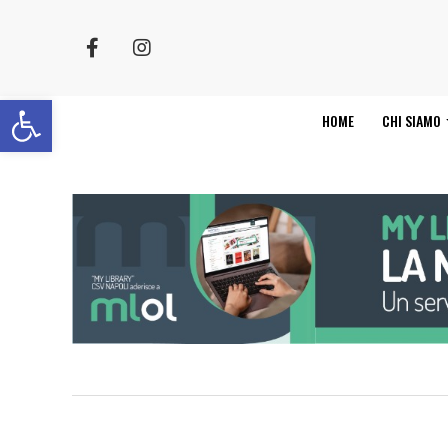
Apri la barra degli strumenti
HOME
CHI SIAMO