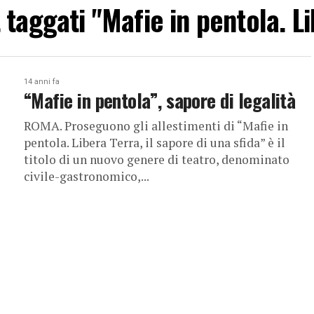
t taggati "Mafie in pentola. L
14 anni fa
“Mafie in pentola”, sapore di legalità
ROMA. Proseguono gli allestimenti di “Mafie in
pentola. Libera Terra, il sapore di una sfida” è il
titolo di un nuovo genere di teatro, denominato
civile-gastronomico,...