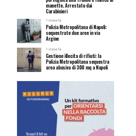
manette. Arrestato dai
Carabinieri
1 mese fa
Polizia Metropolitana di Napoli:
sequestrate due aree in via
Argine
1 mese fa
Gestione illecita di rifiuti: la
Polizia Metropolitana sequestra
area abusiva di 300 mq a Napoli