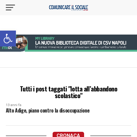
Apri la barra degli strumenti
Tutti i post taggati "lotta all’abbandono
scolastico"
13 anni fa
Alto Adige, piano contro la disoccupazione
CRONACA