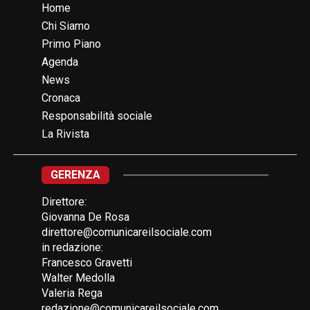
Home
Chi Siamo
Primo Piano
Agenda
News
Cronaca
Responsabilità sociale
La Rivista
GERENZA
Direttore:
Giovanna De Rosa
direttore@comunicareilsociale.com
in redazione:
Francesco Gravetti
Walter Medolla
Valeria Rega
redazione@comunicareilsociale.com