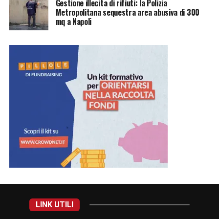
Gestione illecita di rifiuti: la Polizia
Metropolitana sequestra area abusiva di 300
mq a Napoli
LINK UTILI