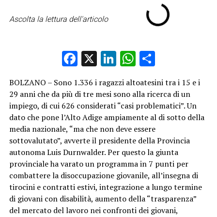
Ascolta la lettura dell'articolo
Facebook
X
LinkedIn
WhatsApp
Condividi
BOLZANO – Sono 1.336 i ragazzi altoatesini tra i 15 e i
29 anni che da più di tre mesi sono alla ricerca di un
impiego, di cui 626 considerati “casi problematici”. Un
dato che pone l’Alto Adige ampiamente al di sotto della
media nazionale, “ma che non deve essere
sottovalutato”, avverte il presidente della Provincia
autonoma Luis Durnwalder. Per questo la giunta
provinciale ha varato un programma in 7 punti per
combattere la disoccupazione giovanile, all’insegna di
tirocini e contratti estivi, integrazione a lungo termine
di giovani con disabilità, aumento della “trasparenza”
del mercato del lavoro nei confronti dei giovani,