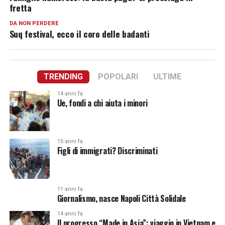
fretta
DA NON PERDERE
Suq festival, ecco il coro delle badanti
TRENDING
POPOLARI
ULTIME
14 anni fa
Ue, fondi a chi aiuta i minori
15 anni fa
Figli di immigrati? Discriminati
11 anni fa
Giornalismo, nasce Napoli Città Solidale
14 anni fa
Il progresso “Made in Asia”: viaggio in Vietnam e