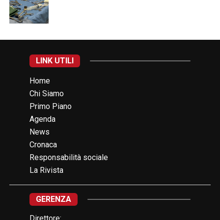
LINK UTILI
Home
Chi Siamo
Primo Piano
Agenda
News
Cronaca
Responsabilità sociale
La Rivista
GERENZA
Direttore: