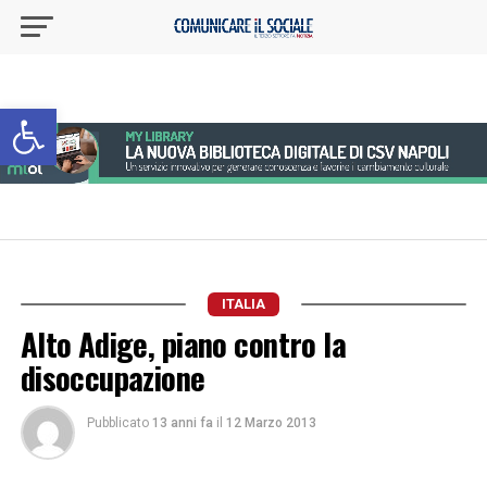
Apri la barra degli strumenti
ITALIA
Alto Adige, piano contro la
disoccupazione
Pubblicato
13 anni fa
il
12 Marzo 2013