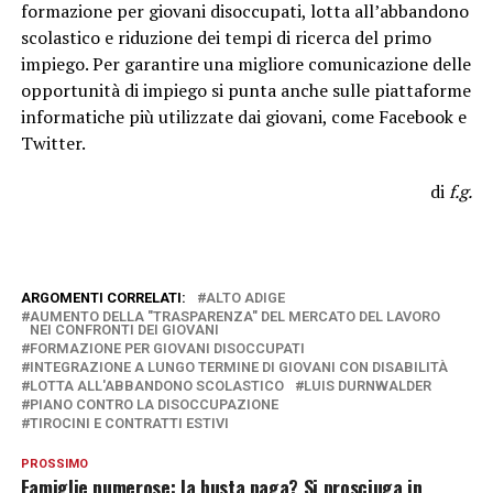
formazione per giovani disoccupati, lotta all’abbandono
scolastico e riduzione dei tempi di ricerca del primo
impiego. Per garantire una migliore comunicazione delle
opportunità di impiego si punta anche sulle piattaforme
informatiche più utilizzate dai giovani, come Facebook e
Twitter.
di
f.g.
ARGOMENTI CORRELATI:
ALTO ADIGE
AUMENTO DELLA "TRASPARENZA" DEL MERCATO DEL LAVORO
NEI CONFRONTI DEI GIOVANI
FORMAZIONE PER GIOVANI DISOCCUPATI
INTEGRAZIONE A LUNGO TERMINE DI GIOVANI CON DISABILITÀ
LOTTA ALL'ABBANDONO SCOLASTICO
LUIS DURNWALDER
PIANO CONTRO LA DISOCCUPAZIONE
TIROCINI E CONTRATTI ESTIVI
PROSSIMO
Famiglie numerose: la busta paga? Si prosciuga in