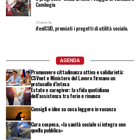
Cambogia
10 anni fa
ifeelCUD, premiati i progetti di utilità sociale.
AGENDA
Promuovere cittadinanza attiva e solidarietà:
CSVnet e Ministero del Lavoro firmano un
protocollo d’intesa
Estate e caregiver: la sfida quotidiana
dell’assistenza tra ferie e rinunce
Consigli e idee su cosa leggere in vacanza
Cura sospesa, «la sanità sociale si integra con
quella pubblica»