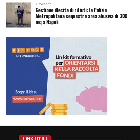
1 mese fa
Gestione illecita di rifiuti: la Polizia
Metropolitana sequestra area abusiva di 300
mq a Napoli
LINK UTILI