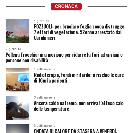
CRONACA
4 giorni fa
POZZUOLI: per bruciare foglia secca distrugge
7 ettari di vegetazione. 52enne arrestato dai
Carabinieri
7 giorni fa
Pollena Trocchia: una mozione per ridurre la Tari ad anziani e
persone con disabilità
1 settimana fa
Radioterapia, fondi in ritardo: a rischio le cure
di 10mila pazienti
3 settimane fa
Ancora caldo estremo, non arriva l’atteso calo
delle temperature
3 settimane fa
ONDATA DI CALORE DA STASERA A VENERDÌ.