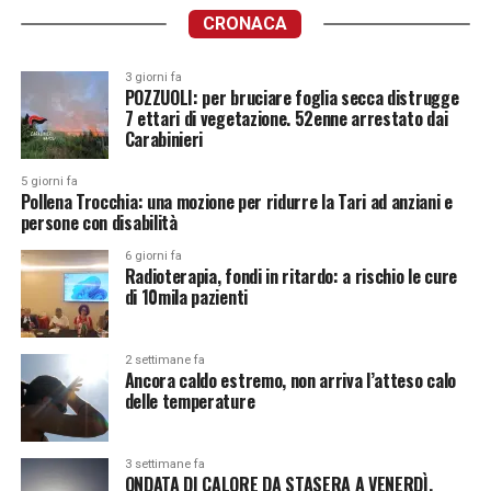
CRONACA
3 giorni fa
POZZUOLI: per bruciare foglia secca distrugge
7 ettari di vegetazione. 52enne arrestato dai
Carabinieri
5 giorni fa
Pollena Trocchia: una mozione per ridurre la Tari ad anziani e
persone con disabilità
6 giorni fa
Radioterapia, fondi in ritardo: a rischio le cure
di 10mila pazienti
2 settimane fa
Ancora caldo estremo, non arriva l’atteso calo
delle temperature
3 settimane fa
ONDATA DI CALORE DA STASERA A VENERDÌ.