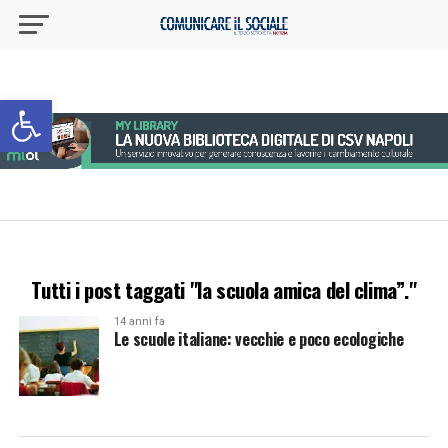
Apri la barra degli strumenti
Tutti i post taggati "la scuola amica del clima”."
14 anni fa
Le scuole italiane: vecchie e poco ecologiche