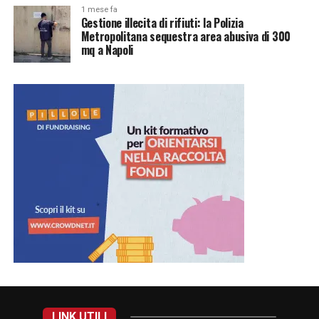
1 mese fa
Gestione illecita di rifiuti: la Polizia
Metropolitana sequestra area abusiva di 300
mq a Napoli
LINK UTILI