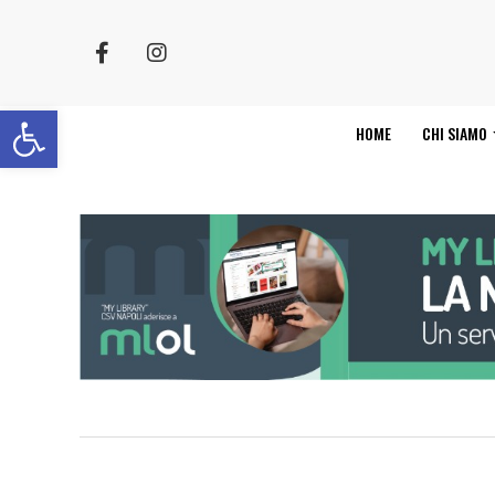
Apri la barra degli strumenti
HOME
CHI SIAMO