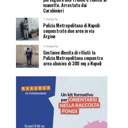
manette. Arrestato dai
Carabinieri
1 mese fa
Polizia Metropolitana di Napoli:
sequestrate due aree in via
Argine
1 mese fa
Gestione illecita di rifiuti: la
Polizia Metropolitana sequestra
area abusiva di 300 mq a Napoli