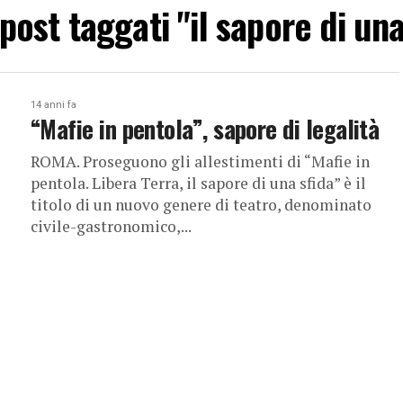
i post taggati "il sapore di una
14 anni fa
“Mafie in pentola”, sapore di legalità
ROMA. Proseguono gli allestimenti di “Mafie in
pentola. Libera Terra, il sapore di una sfida” è il
titolo di un nuovo genere di teatro, denominato
civile-gastronomico,...