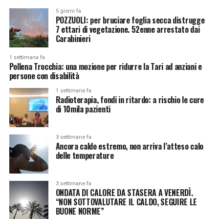
5 giorni fa
POZZUOLI: per bruciare foglia secca distrugge
7 ettari di vegetazione. 52enne arrestato dai
Carabinieri
1 settimana fa
Pollena Trocchia: una mozione per ridurre la Tari ad anziani e
persone con disabilità
1 settimana fa
Radioterapia, fondi in ritardo: a rischio le cure
di 10mila pazienti
3 settimane fa
Ancora caldo estremo, non arriva l’atteso calo
delle temperature
3 settimane fa
ONDATA DI CALORE DA STASERA A VENERDÌ.
“NON SOTTOVALUTARE IL CALDO, SEGUIRE LE
BUONE NORME”