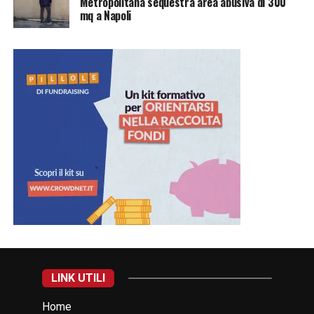
Metropolitana sequestra area abusiva di 300
mq a Napoli
LINK UTILI
Home