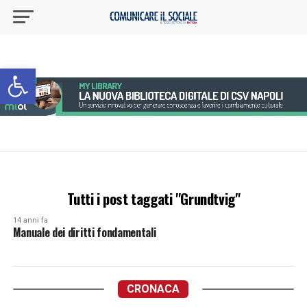
Apri la barra degli strumenti
Tutti i post taggati "Grundtvig"
14 anni fa
Manuale dei diritti fondamentali
CRONACA