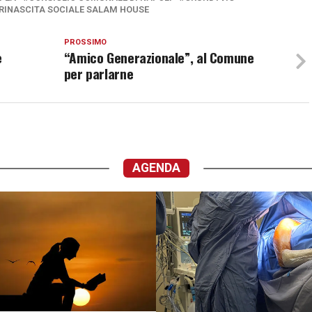
RINASCITA SOCIALE SALAM HOUSE
PROSSIMO
e
“Amico Generazionale”, al Comune
per parlarne
AGENDA