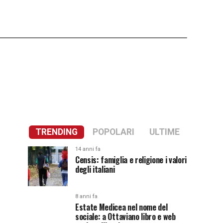
TRENDING
POPOLARI
ULTIME
14 anni fa
Censis: famiglia e religione i valori
degli italiani
8 anni fa
Estate Medicea nel nome del
sociale: a Ottaviano libro e web