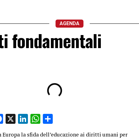
AGENDA
ti fondamentali
Facebook
X
LinkedIn
WhatsApp
Condividi
 Europa la sfida dell’educazione ai diritti umani per