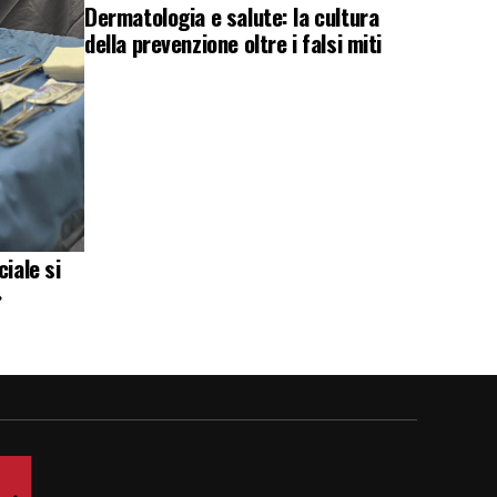
Dermatologia e salute: la cultura
della prevenzione oltre i falsi miti
iale si
»