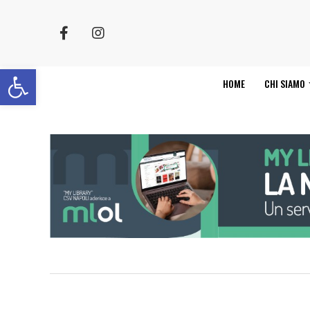
Apri la barra degli strumenti
HOME
CHI SIAMO