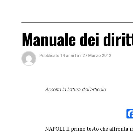
Manuale dei dirit
Pubblicato
14 anni fa
il
27 Marzo 2012
Ascolta la lettura dell'articolo
NAPOLI. Il primo testo che affronta in