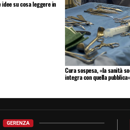
e idee su cosa leggere in
Cura sospesa, «la sanità soc
integra con quella pubblica
GERENZA