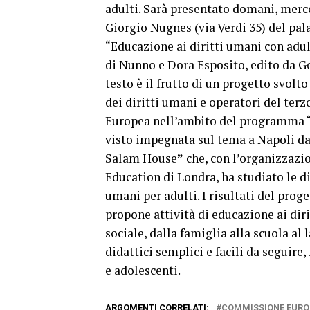
adulti. Sarà presentato domani, merco
Giorgio Nugnes (via Verdi 35) del pal
“Educazione ai diritti umani con adult
di Nunno e Dora Esposito, edito da Ge
testo è il frutto di un progetto svolto
dei diritti umani e operatori del ter
Europea nell’ambito del programma 
visto impegnata sul tema a Napoli dal
Salam House
”
che, con l’organizzaz
Education di Londra, ha studiato le d
umani per adulti. I risultati del prog
propone attività di educazione ai diri
sociale, dalla famiglia alla scuola al
didattici semplici e facili da seguire
e adolescenti.
ARGOMENTI CORRELATI:
COMMISSIONE EURO