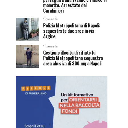
manette. Arrestato dai
Carabinieri
1 mese fa
Polizia Metropolitana di Napoli:
sequestrate due aree in via
Argine
1 mese fa
Gestione illecita di rifiuti: la
Polizia Metropolitana sequestra
area abusiva di 300 mq a Napoli