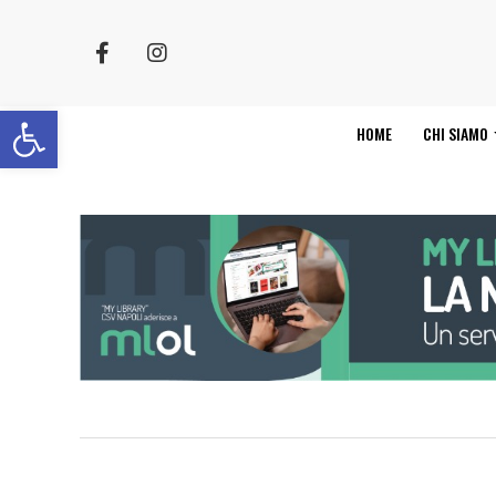
Apri la barra degli strumenti
HOME
CHI SIAMO