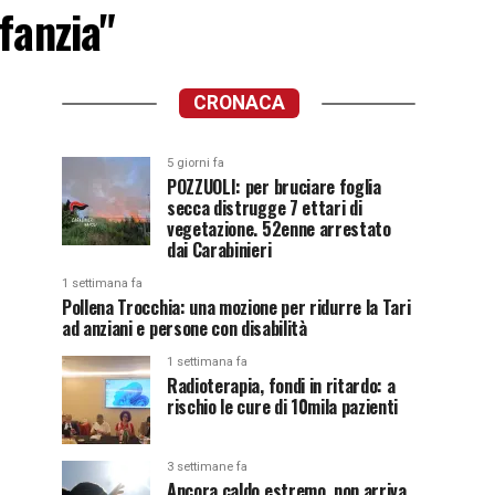
nfanzia"
CRONACA
5 giorni fa
POZZUOLI: per bruciare foglia
secca distrugge 7 ettari di
vegetazione. 52enne arrestato
dai Carabinieri
1 settimana fa
Pollena Trocchia: una mozione per ridurre la Tari
ad anziani e persone con disabilità
1 settimana fa
Radioterapia, fondi in ritardo: a
rischio le cure di 10mila pazienti
3 settimane fa
Ancora caldo estremo, non arriva