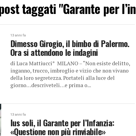
 post taggati "Garante per l’i
13 anni fa
Dimesso Girogio, il bimbo di Palermo.
Ora si attendono le indagini
di Luca Mattiucci* MILANO – “Non esiste delitto,
inganno, trucco, imbroglio e vizio che non vivano
della loro segretezza. Portateli alla luce del
giorno…descriveteli…e prima o...
13 anni fa
Ius soli, il Garante per l’Infanzia:
«Questione non più rinviabile»