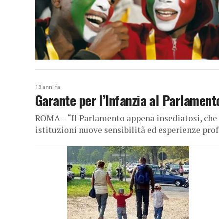
13 anni fa
Garante per l’Infanzia al Parlamento:
ROMA – “Il Parlamento appena insediatosi, che 
istituzioni nuove sensibilità ed esperienze pro