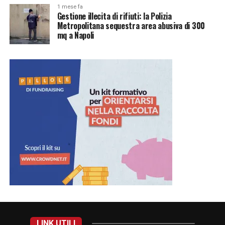
1 mese fa
Gestione illecita di rifiuti: la Polizia
Metropolitana sequestra area abusiva di 300
mq a Napoli
LINK UTILI