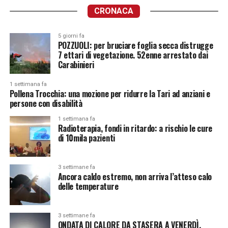
CRONACA
5 giorni fa
POZZUOLI: per bruciare foglia secca distrugge
7 ettari di vegetazione. 52enne arrestato dai
Carabinieri
1 settimana fa
Pollena Trocchia: una mozione per ridurre la Tari ad anziani e
persone con disabilità
1 settimana fa
Radioterapia, fondi in ritardo: a rischio le cure
di 10mila pazienti
3 settimane fa
Ancora caldo estremo, non arriva l’atteso calo
delle temperature
3 settimane fa
ONDATA DI CALORE DA STASERA A VENERDÌ.