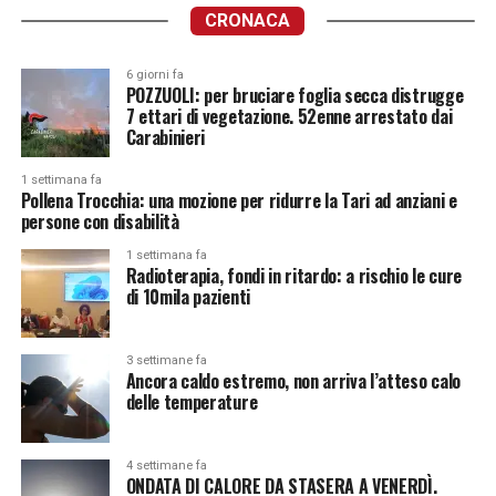
CRONACA
6 giorni fa
POZZUOLI: per bruciare foglia secca distrugge
7 ettari di vegetazione. 52enne arrestato dai
Carabinieri
1 settimana fa
Pollena Trocchia: una mozione per ridurre la Tari ad anziani e
persone con disabilità
1 settimana fa
Radioterapia, fondi in ritardo: a rischio le cure
di 10mila pazienti
3 settimane fa
Ancora caldo estremo, non arriva l’atteso calo
delle temperature
4 settimane fa
ONDATA DI CALORE DA STASERA A VENERDÌ.