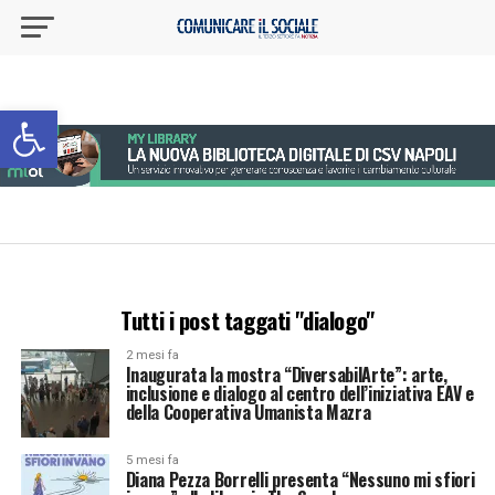
Apri la barra degli strumenti
Tutti i post taggati "dialogo"
2 mesi fa
Inaugurata la mostra “DiversabilArte”: arte,
inclusione e dialogo al centro dell’iniziativa EAV e
della Cooperativa Umanista Mazra
5 mesi fa
Diana Pezza Borrelli presenta “Nessuno mi sfiori