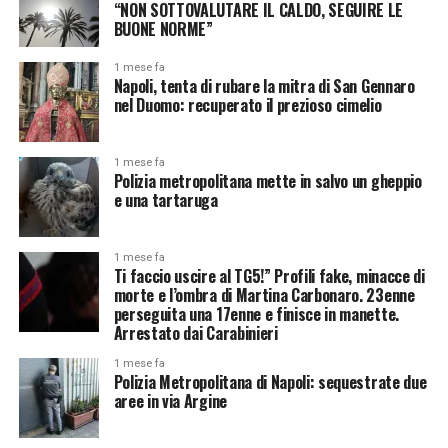
“NON SOTTOVALUTARE IL CALDO, SEGUIRE LE
BUONE NORME”
1 mese fa
Napoli, tenta di rubare la mitra di San Gennaro
nel Duomo: recuperato il prezioso cimelio
1 mese fa
Polizia metropolitana mette in salvo un gheppio
e una tartaruga
1 mese fa
Ti faccio uscire al TG5!” Profili fake, minacce di
morte e l’ombra di Martina Carbonaro. 23enne
perseguita una 17enne e finisce in manette.
Arrestato dai Carabinieri
1 mese fa
Polizia Metropolitana di Napoli: sequestrate due
aree in via Argine