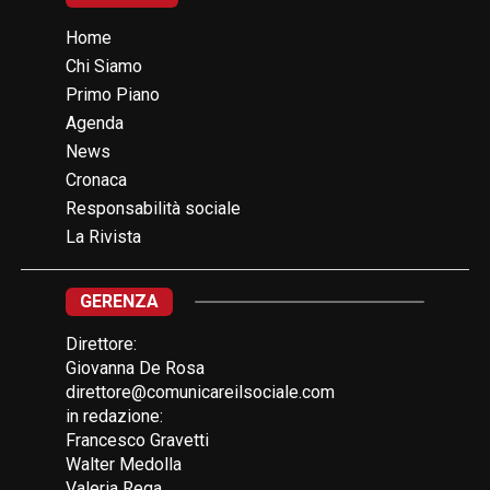
Home
Chi Siamo
Primo Piano
Agenda
News
Cronaca
Responsabilità sociale
La Rivista
GERENZA
Direttore:
Giovanna De Rosa
direttore@comunicareilsociale.com
in redazione:
Francesco Gravetti
Walter Medolla
Valeria Rega