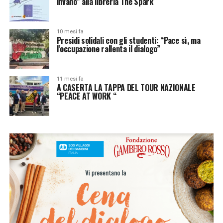
invano” alla libreria The Spark
10 mesi fa
Presidi solidali con gli studenti: “Pace sì, ma
l’occupazione rallenta il dialogo”
11 mesi fa
A CASERTA LA TAPPA DEL TOUR NAZIONALE
“PEACE AT WORK “