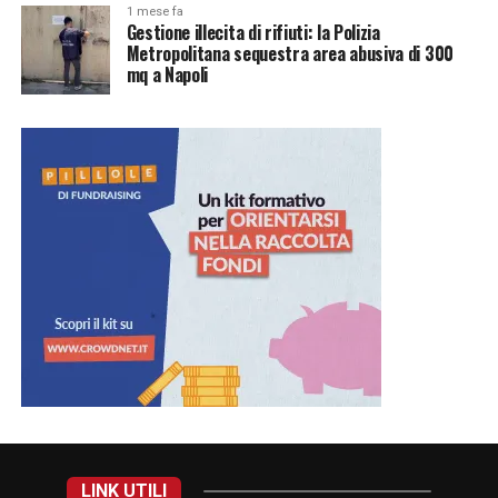
1 mese fa
Gestione illecita di rifiuti: la Polizia
Metropolitana sequestra area abusiva di 300
mq a Napoli
LINK UTILI