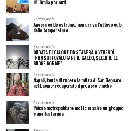
di 10mila pazienti
2 settimane fa
Ancora caldo estremo, non arriva l’atteso calo
delle temperature
3 settimane fa
ONDATA DI CALORE DA STASERA A VENERDÌ.
“NON SOTTOVALUTARE IL CALDO, SEGUIRE LE
BUONE NORME”
4 settimane fa
Napoli, tenta di rubare la mitra di San Gennaro
nel Duomo: recuperato il prezioso cimelio
4 settimane fa
Polizia metropolitana mette in salvo un gheppio
e una tartaruga
1 mese fa