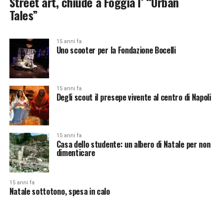
Street art, chiude a Foggia l’ “Urban
Tales”
15 anni fa
Uno scooter per la Fondazione Bocelli
15 anni fa
Degli scout il presepe vivente al centro di Napoli
15 anni fa
Casa dello studente: un albero di Natale per non
dimenticare
15 anni fa
Natale sottotono, spesa in calo