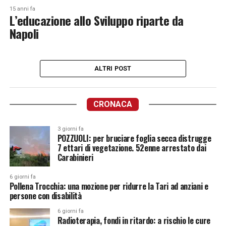
15 anni fa
L’educazione allo Sviluppo riparte da
Napoli
ALTRI POST
CRONACA
3 giorni fa
POZZUOLI: per bruciare foglia secca distrugge
7 ettari di vegetazione. 52enne arrestato dai
Carabinieri
6 giorni fa
Pollena Trocchia: una mozione per ridurre la Tari ad anziani e
persone con disabilità
6 giorni fa
Radioterapia, fondi in ritardo: a rischio le cure