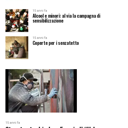
15 anni fa
Alcool e minori: al via la campagna di
sensibilizzazione
15 anni fa
Coperte per i senzatetto
15 anni fa