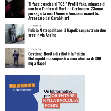
Ti faccio uscire al TG5!” Profili fake, minacce di
morte e l’ombra di Martina Carbonaro. 23enne
perseguita una 17enne e finisce in manette.
Arrestato dai Carabinieri
1 mese fa
Polizia Metropolitana di Napoli: sequestrate due
aree in via Argine
1 mese fa
Gestione illecita di rifiuti: la Polizia
Metropolitana sequestra area abusiva di 300
mq a Napoli