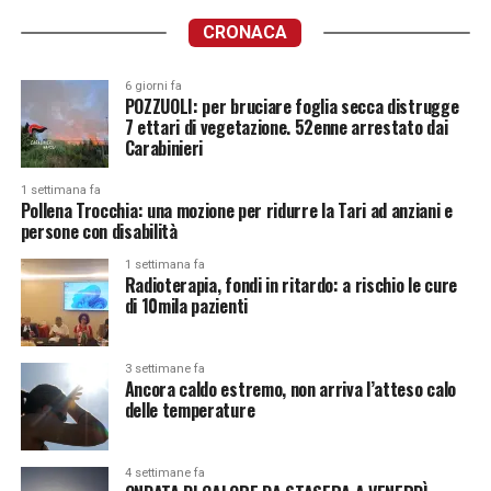
CRONACA
6 giorni fa
POZZUOLI: per bruciare foglia secca distrugge
7 ettari di vegetazione. 52enne arrestato dai
Carabinieri
1 settimana fa
Pollena Trocchia: una mozione per ridurre la Tari ad anziani e
persone con disabilità
1 settimana fa
Radioterapia, fondi in ritardo: a rischio le cure
di 10mila pazienti
3 settimane fa
Ancora caldo estremo, non arriva l’atteso calo
delle temperature
4 settimane fa