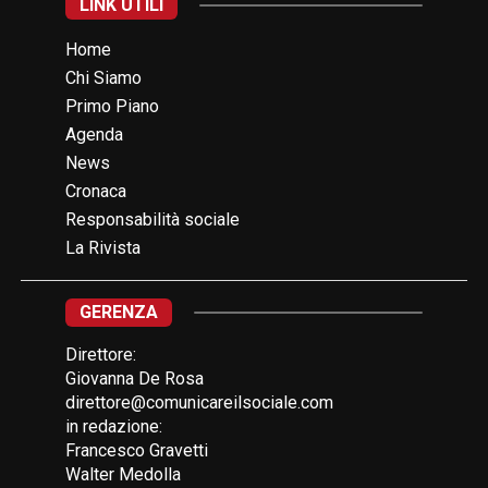
LINK UTILI
Home
Chi Siamo
Primo Piano
Agenda
News
Cronaca
Responsabilità sociale
La Rivista
GERENZA
Direttore:
Giovanna De Rosa
direttore@comunicareilsociale.com
in redazione:
Francesco Gravetti
Walter Medolla