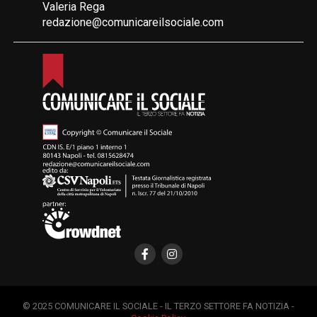
Valeria Rega
redazione@comunicareilsociale.com
© 2025 COMUNICARE IL SOCIALE - IL TERZO SETTORE FA NOTIZIA -