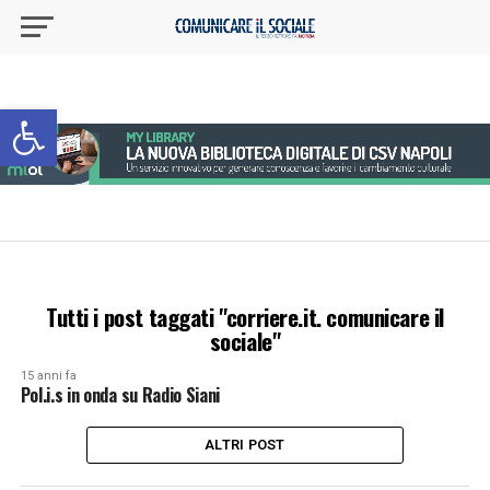
Apri la barra degli strumenti
Tutti i post taggati "corriere.it. comunicare il
sociale"
15 anni fa
Pol.i.s in onda su Radio Siani
ALTRI POST