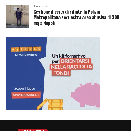
1 mese fa
Gestione illecita di rifiuti: la Polizia
Metropolitana sequestra area abusiva di 300
mq a Napoli