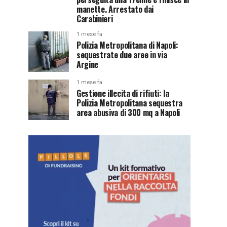
manette. Arrestato dai
Carabinieri
1 mese fa
Polizia Metropolitana di Napoli:
sequestrate due aree in via
Argine
1 mese fa
Gestione illecita di rifiuti: la
Polizia Metropolitana sequestra
area abusiva di 300 mq a Napoli