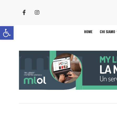
Apri la barra degli strumenti
HOME
CHI SIAMO