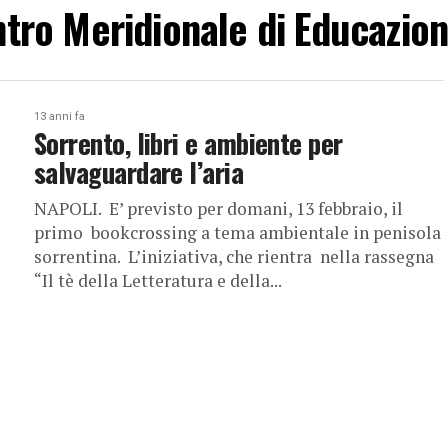
entro Meridionale di Educazi
13 anni fa
Sorrento, libri e ambiente per
salvaguardare l’aria
NAPOLI. E’ previsto per domani, 13 febbraio, il
primo bookcrossing a tema ambientale in penisola
sorrentina. L’iniziativa, che rientra nella rassegna
“Il tè della Letteratura e della...