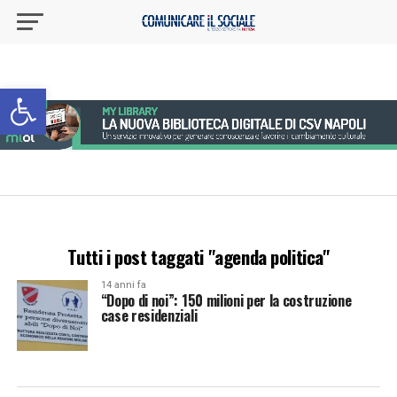
Apri la barra degli strumenti
Tutti i post taggati "agenda politica"
14 anni fa
“Dopo di noi”: 150 milioni per la costruzione
case residenziali