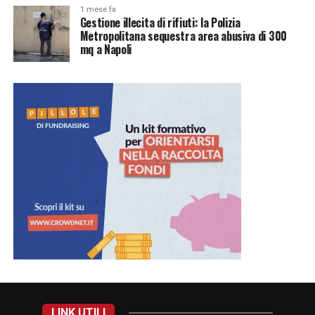
1 mese fa
Gestione illecita di rifiuti: la Polizia
Metropolitana sequestra area abusiva di 300
mq a Napoli
LINK UTILI