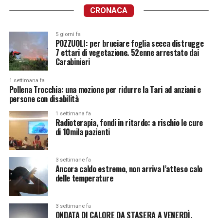
CRONACA
5 giorni fa
POZZUOLI: per bruciare foglia secca distrugge
7 ettari di vegetazione. 52enne arrestato dai
Carabinieri
1 settimana fa
Pollena Trocchia: una mozione per ridurre la Tari ad anziani e
persone con disabilità
1 settimana fa
Radioterapia, fondi in ritardo: a rischio le cure
di 10mila pazienti
3 settimane fa
Ancora caldo estremo, non arriva l’atteso calo
delle temperature
3 settimane fa
ONDATA DI CALORE DA STASERA A VENERDÌ.