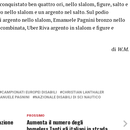
 conquistato ben quattro ori, nello slalom, figure, salto e
o nello slalom e un argento nel salto. Sul podio
ni argento nello slalom, Emanuele Pagnini bronzo nello
a combinata, Uber Riva argento in slalom e figure e
di
W.M.
CAMPIONATI EUROPEI DISABILI
CHRISTIAN LANTHALER
ANUELE PAGNINI
NAZIONALE DISABILI DI SCI NAUTICO
PROSSIMO
azione
Aumenta il numero degli
homeless.Tanti gli italiani in strada