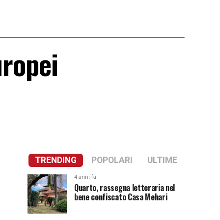
uropei
TRENDING
POPOLARI
ULTIME
4 anni fa
Quarto, rassegna letteraria nel
bene confiscato Casa Mehari