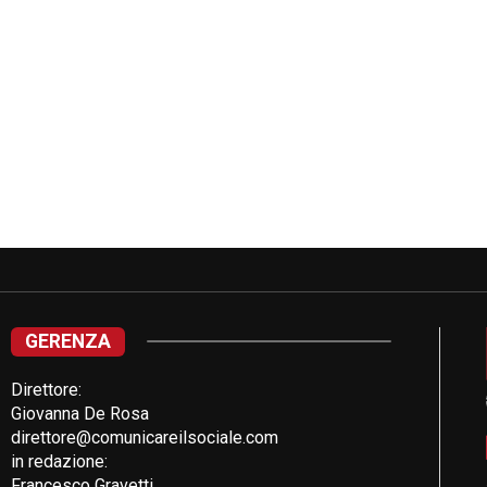
GERENZA
Direttore:
Giovanna De Rosa
direttore@comunicareilsociale.com
in redazione:
Francesco Gravetti