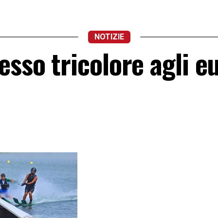
NOTIZIE
esso tricolore agli e