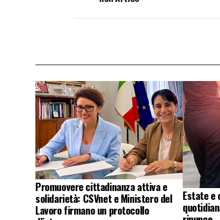
Promuovere cittadinanza attiva e
Estate e 
solidarietà: CSVnet e Ministero del
quotidian
Lavoro firmano un protocollo
rinunce