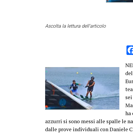
Ascolta la lettura dell'articolo
NEM
del
Eur
tea
sei
Mar
ha 
azzurri si sono messi alle spalle le 
dalle prove individuali con Daniele C