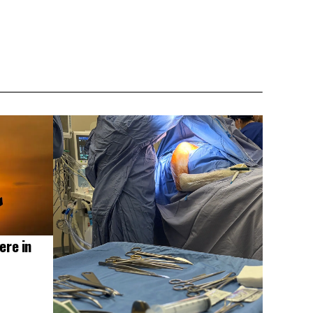
ere in