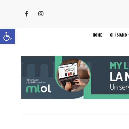
Apri la barra degli strumenti
HOME
CHI SIAMO