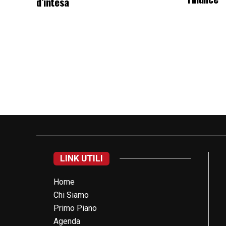
d’intesa
LINK UTILI
Home
Chi Siamo
Primo Piano
Agenda