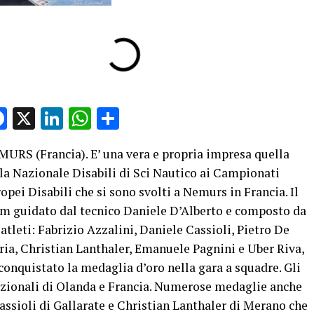
Facebook
X
LinkedIn
WhatsApp
Condividi
URS (Francia). E’ una vera e propria impresa quella
la Nazionale Disabili di Sci Nautico ai Campionati
opei Disabili che si sono svolti a Nemurs in Francia. Il
m guidato dal tecnico Daniele D’Alberto e composto da
 atleti: Fabrizio Azzalini, Daniele Cassioli, Pietro De
ia, Christian Lanthaler, Emanuele Pagnini e Uber Riva,
conquistato la medaglia d’oro nella gara a squadre. Gli
nazionali di Olanda e Francia. Numerose medaglie anche
assioli di Gallarate e Christian Lanthaler di Merano che