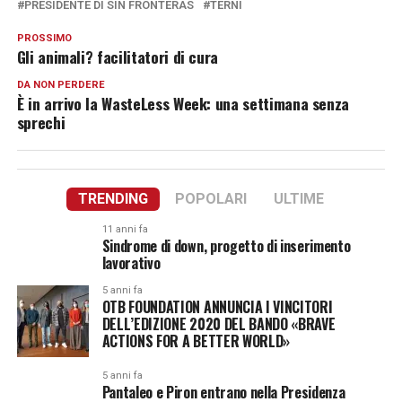
PRESIDENTE DI SIN FRONTERAS
TERNI
PROSSIMO
Gli animali? facilitatori di cura
DA NON PERDERE
È in arrivo la WasteLess Week: una settimana senza
sprechi
TRENDING
POPOLARI
ULTIME
11 anni fa
Sindrome di down, progetto di inserimento
lavorativo
5 anni fa
OTB FOUNDATION ANNUNCIA I VINCITORI
DELL’EDIZIONE 2020 DEL BANDO «BRAVE
ACTIONS FOR A BETTER WORLD»
5 anni fa
Pantaleo e Piron entrano nella Presidenza