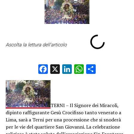
Ascolta la lettura dell'articolo
Facebook
X
LinkedIn
WhatsApp
Condividi
TERNI – Il Signore dei Miracoli,
dipinto raffigurante Gesù Crocifisso tanto venerato a
Lima, sarà a Terni per una processione che si snoderà
per le vie del quartiere San Giovanni. La celebrazione