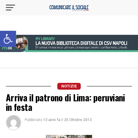
Apri la barra degli strumenti
NOTIZIE
Arriva il patrono di Lima: peruviani
in festa
Pubblicato
13 anni fa
il
25 Ottobre 2013