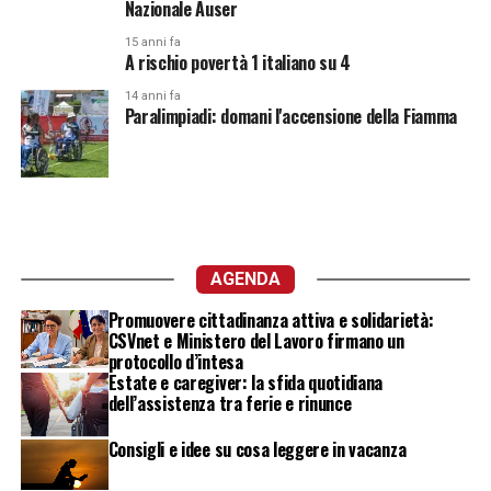
Nazionale Auser
15 anni fa
A rischio povertà 1 italiano su 4
14 anni fa
Paralimpiadi: domani l'accensione della Fiamma
AGENDA
Promuovere cittadinanza attiva e solidarietà:
CSVnet e Ministero del Lavoro firmano un
protocollo d’intesa
Estate e caregiver: la sfida quotidiana
dell’assistenza tra ferie e rinunce
Consigli e idee su cosa leggere in vacanza