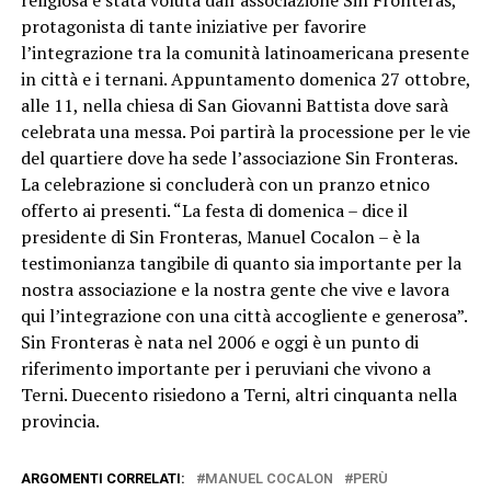
religiosa è stata voluta dall’associazione Sin Fronteras,
protagonista di tante iniziative per favorire
l’integrazione tra la comunità latinoamericana presente
in città e i ternani. Appuntamento domenica 27 ottobre,
alle 11, nella chiesa di San Giovanni Battista dove sarà
celebrata una messa. Poi partirà la processione per le vie
del quartiere dove ha sede l’associazione Sin Fronteras.
La celebrazione si concluderà con un pranzo etnico
offerto ai presenti. “La festa di domenica – dice il
presidente di Sin Fronteras, Manuel Cocalon – è la
testimonianza tangibile di quanto sia importante per la
nostra associazione e la nostra gente che vive e lavora
qui l’integrazione con una città accogliente e generosa”.
Sin Fronteras è nata nel 2006 e oggi è un punto di
riferimento importante per i peruviani che vivono a
Terni. Duecento risiedono a Terni, altri cinquanta nella
provincia.
ARGOMENTI CORRELATI:
MANUEL COCALON
PERÙ