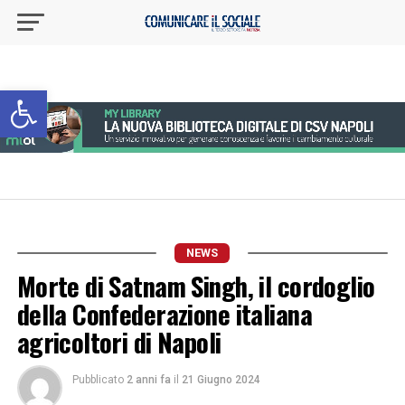
Apri la barra degli strumenti
NEWS
Morte di Satnam Singh, il cordoglio
della Confederazione italiana
agricoltori di Napoli
Pubblicato
2 anni fa
il
21 Giugno 2024