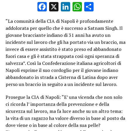
Facebook
X
LinkedIn
WhatsApp
Condividi
“La comunità della CIA di Napoli è profondamente
addolorata per quello che è successo a Satnam Singh. Il
giovane bracciante indiano di 31 anni ha avuto un
incidente sul lavoro che gli ha portato via un braccio, ma
invece di essere assistito è stato preso ed abbandonato
fuori casa e gli è stata strappata così ogni speranza di
salvezza”. Così la Confederazione italiana agricoltori di
Napoli esprime il suo cordoglio per il giovane indiano
abbandonato in strada a Cisterna di Latina dopo aver
perso un braccio in seguito a un incidente sul lavoro.
Prosegue la CIA di Napoli: “E’ una vicenda che non solo
ci ricorda l’ importanza della prevenzione e della
sicurezza sul lavoro, ma fa luce anche su un altro tema:
la vita di un ragazzo ha valore diverso in base al posto da
dove viene o in base al colore della sua pelle?