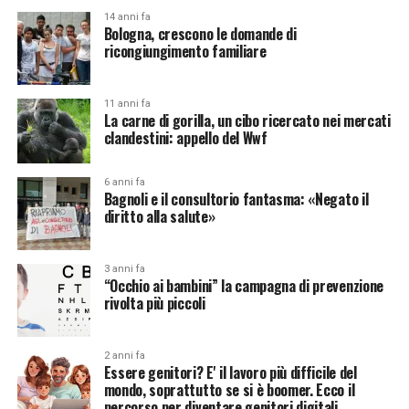
14 anni fa
Bologna, crescono le domande di
ricongiungimento familiare
11 anni fa
La carne di gorilla, un cibo ricercato nei mercati
clandestini: appello del Wwf
6 anni fa
Bagnoli e il consultorio fantasma: «Negato il
diritto alla salute»
3 anni fa
“Occhio ai bambini” la campagna di prevenzione
rivolta più piccoli
2 anni fa
Essere genitori? E' il lavoro più difficile del
mondo, soprattutto se si è boomer. Ecco il
percorso per diventare genitori digitali