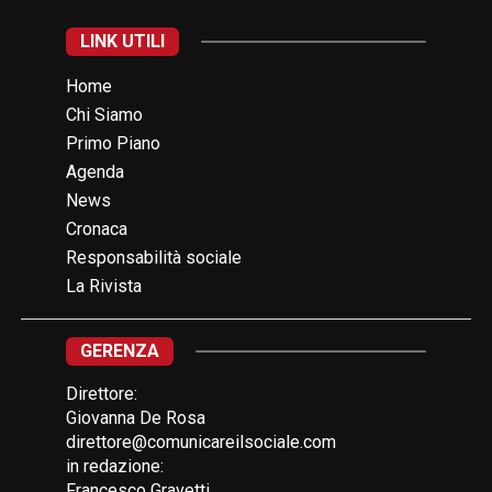
LINK UTILI
Home
Chi Siamo
Primo Piano
Agenda
News
Cronaca
Responsabilità sociale
La Rivista
GERENZA
Direttore:
Giovanna De Rosa
direttore@comunicareilsociale.com
in redazione:
Francesco Gravetti