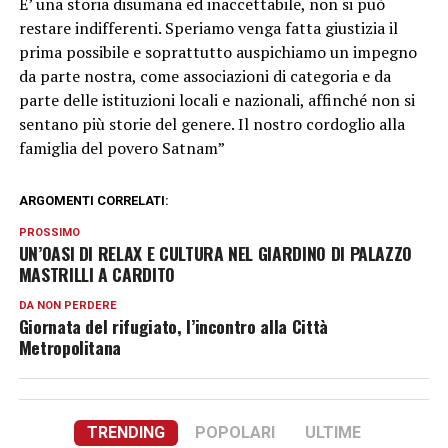
E’ una storia disumana ed inaccettabile, non si può
restare indifferenti. Speriamo venga fatta giustizia il
prima possibile e soprattutto auspichiamo un impegno
da parte nostra, come associazioni di categoria e da
parte delle istituzioni locali e nazionali, affinché non si
sentano più storie del genere. Il nostro cordoglio alla
famiglia del povero Satnam”
ARGOMENTI CORRELATI:
PROSSIMO
UN’OASI DI RELAX E CULTURA NEL GIARDINO DI PALAZZO
MASTRILLI A CARDITO
DA NON PERDERE
Giornata del rifugiato, l’incontro alla Città
Metropolitana
TRENDING
POPOLARI
ULTIME