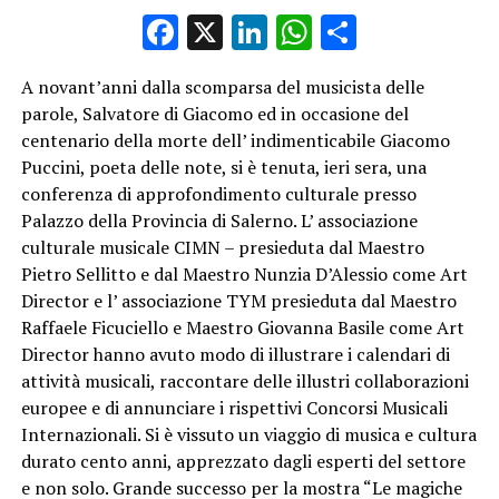
Facebook
X
LinkedIn
WhatsApp
Condividi
A novant’anni dalla scomparsa del musicista delle
parole, Salvatore di Giacomo ed in occasione del
centenario della morte dell’ indimenticabile Giacomo
Puccini, poeta delle note, si è tenuta, ieri sera, una
conferenza di approfondimento culturale presso
Palazzo della Provincia di Salerno. L’ associazione
culturale musicale CIMN – presieduta dal Maestro
Pietro Sellitto e dal Maestro Nunzia D’Alessio come Art
Director e l’ associazione TYM presieduta dal Maestro
Raffaele Ficuciello e Maestro Giovanna Basile come Art
Director hanno avuto modo di illustrare i calendari di
attività musicali, raccontare delle illustri collaborazioni
europee e di annunciare i rispettivi Concorsi Musicali
Internazionali. Si è vissuto un viaggio di musica e cultura
durato cento anni, apprezzato dagli esperti del settore
e non solo. Grande successo per la mostra “Le magiche