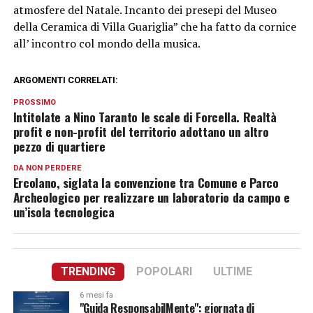
atmosfere del Natale. Incanto dei presepi del Museo
della Ceramica di Villa Guariglia” che ha fatto da cornice
all’ incontro col mondo della musica.
ARGOMENTI CORRELATI:
PROSSIMO
Intitolate a Nino Taranto le scale di Forcella. Realtà
profit e non-profit del territorio adottano un altro
pezzo di quartiere
DA NON PERDERE
Ercolano, siglata la convenzione tra Comune e Parco
Archeologico per realizzare un laboratorio da campo e
un’isola tecnologica
TRENDING
POPOLARI
ULTIME
6 mesi fa
"Guida ResponsabilMente": giornata di