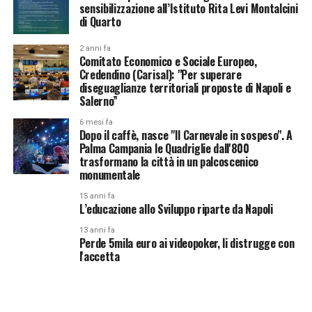
sensibilizzazione all’Istituto Rita Levi Montalcini
di Quarto
2 anni fa
Comitato Economico e Sociale Europeo,
Credendino (Carisal): "Per superare
diseguaglianze territoriali proposte di Napoli e
Salerno”
6 mesi fa
Dopo il caffè, nasce "Il Carnevale in sospeso". A
Palma Campania le Quadriglie dall'800
trasformano la città in un palcoscenico
monumentale
15 anni fa
L’educazione allo Sviluppo riparte da Napoli
13 anni fa
Perde 5mila euro ai videopoker, li distrugge con
l'accetta