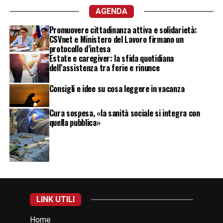
AGENDA
Promuovere cittadinanza attiva e solidarietà:
CSVnet e Ministero del Lavoro firmano un
protocollo d’intesa
Estate e caregiver: la sfida quotidiana
dell’assistenza tra ferie e rinunce
Consigli e idee su cosa leggere in vacanza
Cura sospesa, «la sanità sociale si integra con
quella pubblica»
LINK UTILI
Home