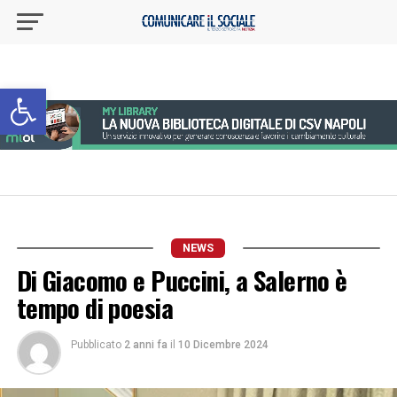
Apri la barra degli strumenti
NEWS
Di Giacomo e Puccini, a Salerno è
tempo di poesia
Pubblicato
2 anni fa
il
10 Dicembre 2024