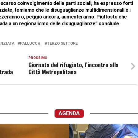
carso coinvolgimento delle parti sociali, ha espresso forti
denziate, temiamo che le disuguaglianze multidimensionali e i
tallizzeranno o, peggio ancora, aumenteranno. Piuttosto che
trada a un regionalismo delle disuguaglianze” conclude
ENZIATA
PALLUCCHI
TERZO SETTORE
PROSSIMO
Giornata del rifugiato, l’incontro alla
strada
Città Metropolitana
AGENDA