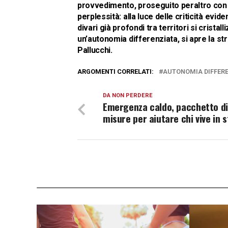
provvedimento, proseguito peraltro con s
perplessità: alla luce delle criticità evi
divari già profondi tra territori si cris
un’autonomia differenziata, si apre la s
Pallucchi.
ARGOMENTI CORRELATI:
AUTONOMIA DIFFER
DA NON PERDERE
Emergenza caldo, pacchetto di
misure per aiutare chi vive in 