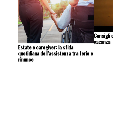
Consigli 
vacanza
Estate e caregiver: la sfida
quotidiana dell’assistenza tra ferie e
rinunce