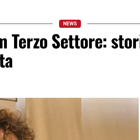
NEWS
 Terzo Settore: stor
ta