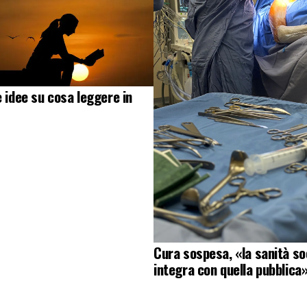
e idee su cosa leggere in
Cura sospesa, «la sanità soc
integra con quella pubblica