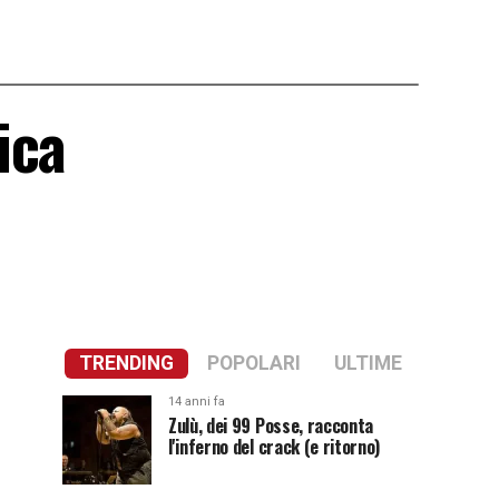
ica
TRENDING
POPOLARI
ULTIME
14 anni fa
Zulù, dei 99 Posse, racconta
l'inferno del crack (e ritorno)