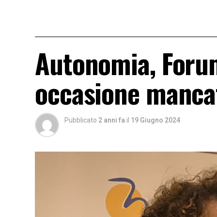
Autonomia, Forum
occasione manca
Pubblicato
2 anni fa
il
19 Giugno 2024