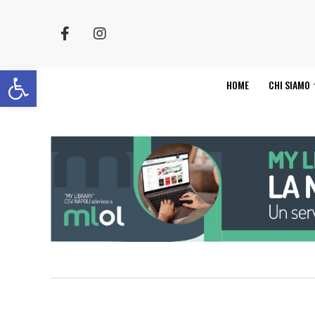
Apri la barra degli strumenti
HOME
CHI SIAMO