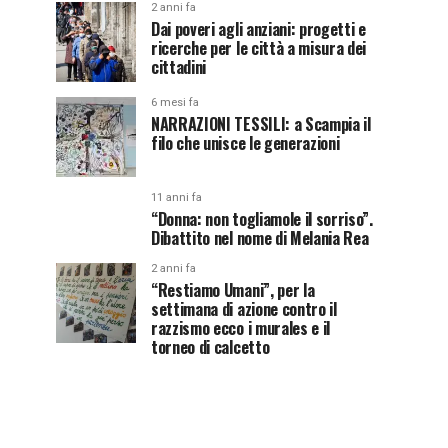
2 anni fa
Dai poveri agli anziani: progetti e
ricerche per le città a misura dei
cittadini
6 mesi fa
NARRAZIONI TESSILI: a Scampia il
filo che unisce le generazioni
11 anni fa
“Donna: non togliamole il sorriso”.
Dibattito nel nome di Melania Rea
2 anni fa
“Restiamo Umani”, per la
settimana di azione contro il
razzismo ecco i murales e il
torneo di calcetto