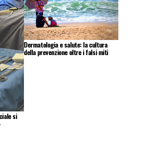
Dermatologia e salute: la cultura
della prevenzione oltre i falsi miti
iale si
»