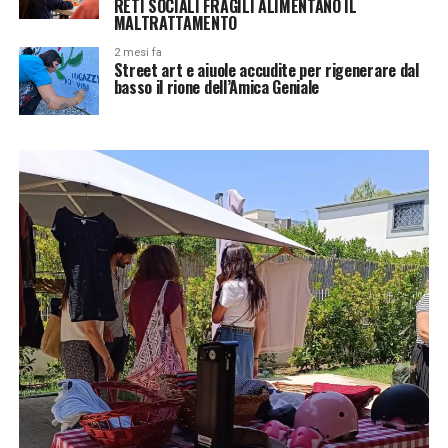
RETI SOCIALI FRAGILI ALIMENTANO IL
MALTRATTAMENTO
2 mesi fa
Street art e aiuole accudite per rigenerare dal
basso il rione dell’Amica Geniale