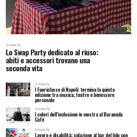
2 mesi fa
Lo Swap Party dedicato al riuso:
abiti e accessori trovano una
seconda vita
2 mesi fa
I Fuoriclasse di Napoli: termina la quinta
edizione tra musica, teatro e benessere
personale
2 mesi fa
I colori dell’inclusione in mostra al Baraonda
Cafè
2 mesi fa
Lavoro e disabilità: colazione al bar del lido con