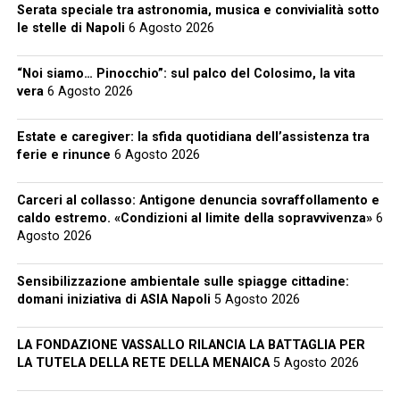
Serata speciale tra astronomia, musica e convivialità sotto
le stelle di Napoli
6 Agosto 2026
“Noi siamo… Pinocchio”: sul palco del Colosimo, la vita
vera
6 Agosto 2026
Estate e caregiver: la sfida quotidiana dell’assistenza tra
ferie e rinunce
6 Agosto 2026
Carceri al collasso: Antigone denuncia sovraffollamento e
caldo estremo. «Condizioni al limite della sopravvivenza»
6
Agosto 2026
Sensibilizzazione ambientale sulle spiagge cittadine:
domani iniziativa di ASIA Napoli
5 Agosto 2026
LA FONDAZIONE VASSALLO RILANCIA LA BATTAGLIA PER
LA TUTELA DELLA RETE DELLA MENAICA
5 Agosto 2026