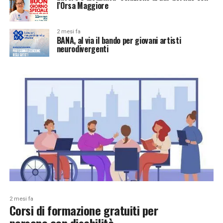
l’Orsa Maggiore
2 mesi fa
BANA, al via il bando per giovani artisti
neurodivergenti
2 mesi fa
Corsi di formazione gratuiti per