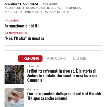
ARGOMENTI CORRELATI:
BELLUNO
CORRIERE.IT. COMUNICARE IL SOCIALE
IMPRESA
INDUSTRIA
NO PROFIT
VOLONTARIATO
PROSSIMO
Formazione e diritti
DA NON PERDERE
“Noi, l’Italia” in mostra
TRENDING
POPOLARI
ULTIME
11 anni fa
I rifiuti trasformati in risorse. È la storia di
Ambiente solidale, che ricicla e crea lavoro in
Campania
4 anni fa
Giornata mondiale della prematurità, al Monaldi
TIN aperta anche ai nonni