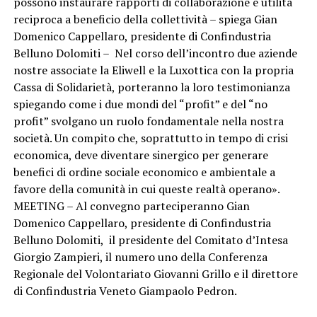
possono instaurare rapporti di collaborazione e utilità
reciproca a beneficio della collettività – spiega Gian
Domenico Cappellaro, presidente di Confindustria
Belluno Dolomiti – Nel corso dell’incontro due aziende
nostre associate la Eliwell e la Luxottica con la propria
Cassa di Solidarietà, porteranno la loro testimonianza
spiegando come i due mondi del “profit” e del “no
profit” svolgano un ruolo fondamentale nella nostra
società. Un compito che, soprattutto in tempo di crisi
economica, deve diventare sinergico per generare
benefici di ordine sociale economico e ambientale a
favore della comunità in cui queste realtà operano».
MEETING – Al convegno parteciperanno Gian
Domenico Cappellaro, presidente di Confindustria
Belluno Dolomiti, il presidente del Comitato d’Intesa
Giorgio Zampieri, il numero uno della Conferenza
Regionale del Volontariato Giovanni Grillo e il direttore
di Confindustria Veneto Giampaolo Pedron.