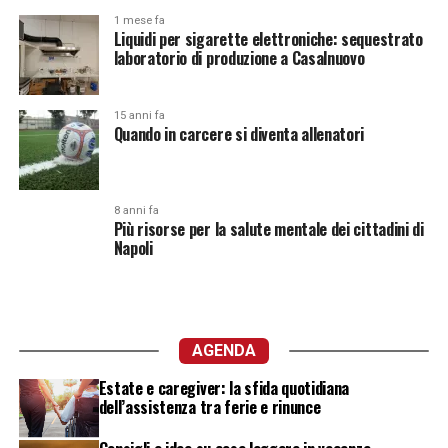
1 mese fa
Liquidi per sigarette elettroniche: sequestrato
laboratorio di produzione a Casalnuovo
15 anni fa
Quando in carcere si diventa allenatori
8 anni fa
Più risorse per la salute mentale dei cittadini di
Napoli
AGENDA
Estate e caregiver: la sfida quotidiana
dell’assistenza tra ferie e rinunce