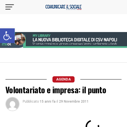
Apri la barra degli strumenti
AGENDA
Volontariato e impresa: il punto
Pubblicato
15 anni fa
il
29 Novembre 2011