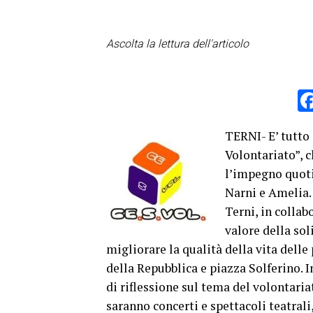
Ascolta la lettura dell'articolo
TERNI- E’ tutto 
Volontariato”, c
l’impegno quoti
Narni e Amelia. 
Terni, in collab
valore della sol
migliorare la qualità della vita delle
della Repubblica e piazza Solferino
di riflessione sul tema del volontariat
saranno concerti e spettacoli teatrali,