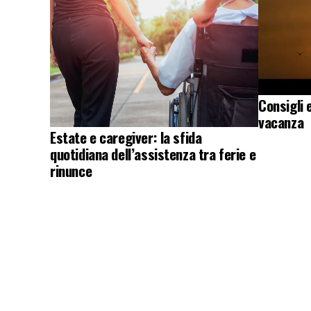
Consigli 
vacanza
Estate e caregiver: la sfida
quotidiana dell’assistenza tra ferie e
rinunce