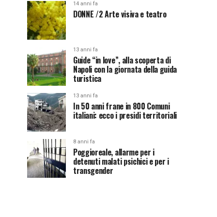
14 anni fa
DONNE /2 Arte visiva e teatro
13 anni fa
Guide “in love”, alla scoperta di
Napoli con la giornata della guida
turistica
13 anni fa
In 50 anni frane in 800 Comuni
italiani: ecco i presidi territoriali
8 anni fa
Poggioreale, allarme per i
detenuti malati psichici e per i
transgender