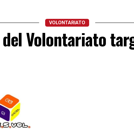
VOLONTARIATO
e del Volontariato tar