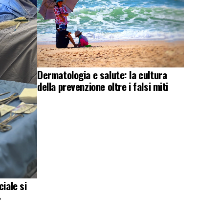
Dermatologia e salute: la cultura
della prevenzione oltre i falsi miti
iale si
»