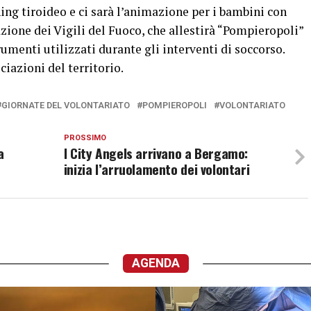
ning tiroideo e ci sarà l’animazione per i bambini con
iazione dei Vigili del Fuoco, che allestirà “Pompieropoli”
trumenti utilizzati durante gli interventi di soccorso.
ciazioni del territorio.
GIORNATE DEL VOLONTARIATO
POMPIEROPOLI
VOLONTARIATO
PROSSIMO
a
I City Angels arrivano a Bergamo:
inizia l’arruolamento dei volontari
AGENDA