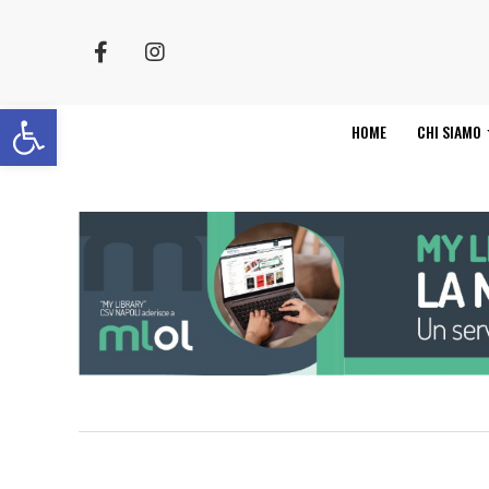
Apri la barra degli strumenti
HOME
CHI SIAMO