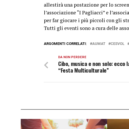
allestirà una postazione per lo scree
l’associazione “I Pagliacci” e l’assoc
per far giocare i più piccoli con gli s
Tutti gli eventi sono a cura delle asso
ARGOMENTI CORRELATI:
AUMAT
CESVOL
DA NON PERDERE
Cibo, musica e non solo: ecco l
“Festa Multiculturale”