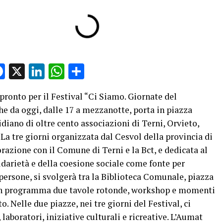
Facebook
X
LinkedIn
WhatsApp
Condividi
pronto per il Festival “Ci Siamo. Giornate del
he da oggi, dalle 17 a mezzanotte, porta in piazza
diano di oltre cento associazioni di Terni, Orvieto,
La tre giorni organizzata dal Cesvol della provincia di
orazione con il Comune di Terni e la Bct, e dedicata al
idarietà e della coesione sociale come fonte per
 persone, si svolgerà tra la Biblioteca Comunale, piazza
. In programma due tavole rotonde, workshop e momenti
o. Nelle due piazze, nei tre giorni del Festival, ci
 laboratori, iniziative culturali e ricreative. L’Aumat