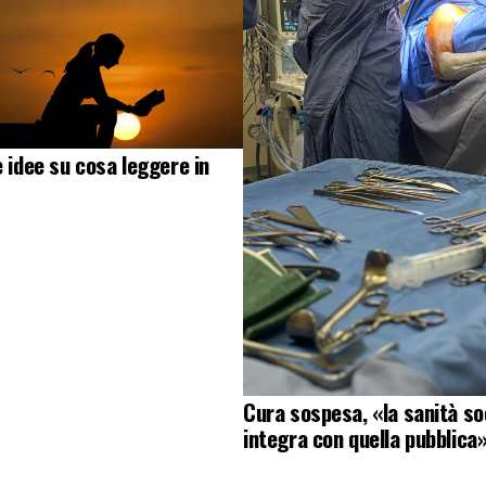
e idee su cosa leggere in
Cura sospesa, «la sanità soc
integra con quella pubblica