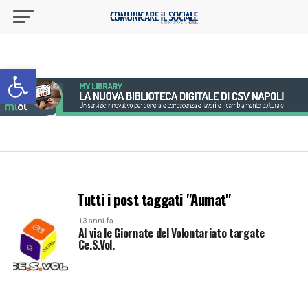
Apri la barra degli strumenti
Tutti i post taggati "Aumat"
13 anni fa
Al via le Giornate del Volontariato targate
Ce.S.Vol.