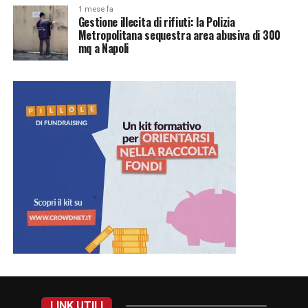
1 mese fa
Gestione illecita di rifiuti: la Polizia
Metropolitana sequestra area abusiva di 300
mq a Napoli
LINK UTILI