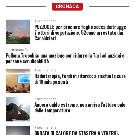
CRONACA
1 settimana fa
POZZUOLI: per bruciare foglia secca distrugge
7 ettari di vegetazione. 52enne arrestato dai
Carabinieri
1 settimana fa
Pollena Trocchia: una mozione per ridurre la Tari ad anziani e
persone con disabilità
1 settimana fa
Radioterapia, fondi in ritardo: a rischio le cure
di 10mila pazienti
3 settimane fa
Ancora caldo estremo, non arriva l’atteso calo
delle temperature
4 settimane fa
ONDATA DI CALORE DA STASERA A VENERDÌ.