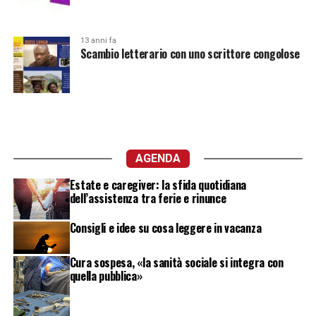
13 anni fa
Scambio letterario con uno scrittore congolose
AGENDA
Estate e caregiver: la sfida quotidiana
dell’assistenza tra ferie e rinunce
Consigli e idee su cosa leggere in vacanza
Cura sospesa, «la sanità sociale si integra con
quella pubblica»