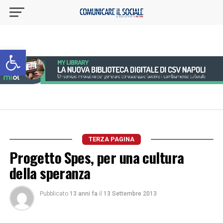
Apri la barra degli strumenti
TERZA PAGINA
Progetto Spes, per una cultura
della speranza
Pubblicato
13 anni fa
il
13 Settembre 2013