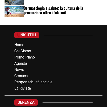
Dermatologia e salute: la cultura della
prevenzione oltre i falsi miti
LINK UTILI
Home
Chi Siamo
Primo Piano
Agenda
News
Cronaca
Responsabilità sociale
La Rivista
GERENZA