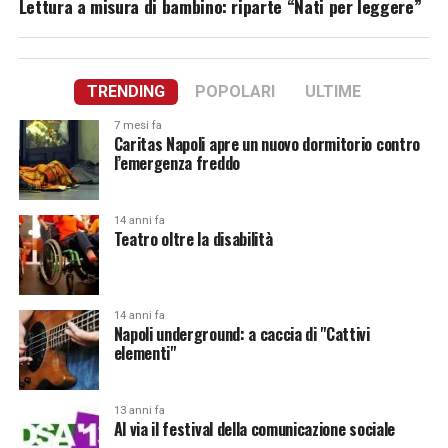
Lettura a misura di bambino: riparte “Nati per leggere”
TRENDING
POPOLARI
ULTIME
7 mesi fa
Caritas Napoli apre un nuovo dormitorio contro
l’emergenza freddo
14 anni fa
Teatro oltre la disabilità
14 anni fa
Napoli underground: a caccia di "Cattivi
elementi"
13 anni fa
Al via il festival della comunicazione sociale