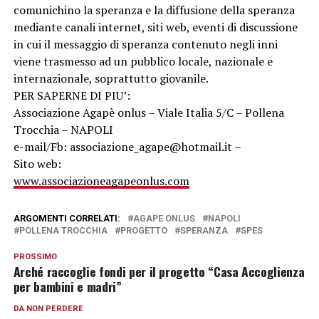
comunichino la speranza e la diffusione della speranza
mediante canali internet, siti web, eventi di discussione
in cui il messaggio di speranza contenuto negli inni
viene trasmesso ad un pubblico locale, nazionale e
internazionale, soprattutto giovanile.
PER SAPERNE DI PIU’:
Associazione Agapè onlus – Viale Italia 5/C – Pollena
Trocchia – NAPOLI
e-mail/Fb: associazione_agape@hotmail.it –
Sito web:
www.associazioneagapeonlus.com
ARGOMENTI CORRELATI:
AGAPE ONLUS
NAPOLI
POLLENA TROCCHIA
PROGETTO
SPERANZA
SPES
PROSSIMO
Arché raccoglie fondi per il progetto “Casa Accoglienza
per bambini e madri”
DA NON PERDERE