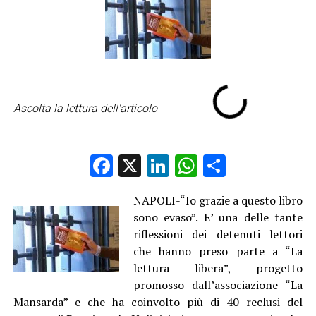
Ascolta la lettura dell'articolo
Facebook
X
LinkedIn
WhatsApp
Condividi
NAPOLI-“Io grazie a questo libro
sono evaso”. E’ una delle tante
riflessioni dei detenuti lettori
che hanno preso parte a “La
lettura libera”, progetto
promosso dall’associazione “La
Mansarda” e che ha coinvolto più di 40 reclusi del