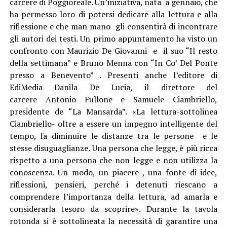
carcere di Poggioreale. Un’iniziativa, nata a gennaio, che
ha permesso loro di potersi dedicare alla lettura e alla
riflessione e che man mano gli consentirà di incontrare
gli autori dei testi. Un primo appuntamento ha visto un
confronto con Maurizio De Giovanni e il suo “Il resto
della settimana” e Bruno Menna con “In Co’ Del Ponte
presso a Benevento” . Presenti anche l’editore di
EdiMedia Danila De Lucia, il direttore del
carcere Antonio Fullone e Samuele Ciambriello,
presidente de “La Mansarda”. «La lettura-sottolinea
Ciambriello- oltre a essere un impegno intelligente del
tempo, fa diminuire le distanze tra le persone e le
stesse disuguaglianze. Una persona che legge, è più ricca
rispetto a una persona che non legge e non utilizza la
conoscenza. Un modo, un piacere , una fonte di idee,
riflessioni, pensieri, perché i detenuti riescano a
comprendere l’importanza della lettura, ad amarla e
considerarla tesoro da scoprire». Durante la tavola
rotonda si è sottolineata la necessità di garantire una