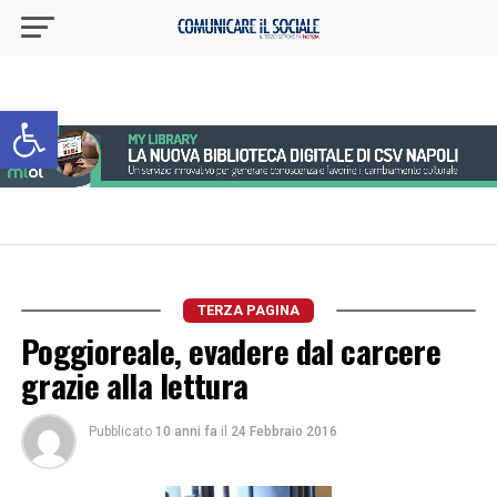
Apri la barra degli strumenti
TERZA PAGINA
Poggioreale, evadere dal carcere
grazie alla lettura
Pubblicato
10 anni fa
il
24 Febbraio 2016