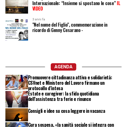
Internazionale: “Insieme si spostano le cose”
IL
VIDEO
3 anni fa
"Nel nome del Figlio", commemorazione in
ricordo di Genny Cesarano -
AGENDA
Promuovere cittadinanza attiva e solidarietà:
CSVnet e Ministero del Lavoro firmano un
protocollo d’intesa
Estate e caregiver: la sfida quotidiana
dell’assistenza tra ferie e rinunce
Consigli e idee su cosa leggere in vacanza
Cura sospesa, «la sanità sociale si integra con