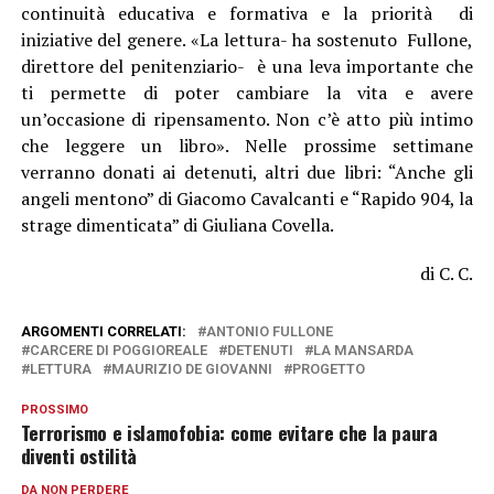
continuità educativa e formativa e la priorità di
iniziative del genere. «La lettura- ha sostenuto Fullone,
direttore del penitenziario- è una leva importante che
ti permette di poter cambiare la vita e avere
un’occasione di ripensamento. Non c’è atto più intimo
che leggere un libro». Nelle prossime settimane
verranno donati ai detenuti, altri due libri: “Anche gli
angeli mentono” di Giacomo Cavalcanti e “Rapido 904, la
strage dimenticata” di Giuliana Covella.
di C. C.
ARGOMENTI CORRELATI:
ANTONIO FULLONE
CARCERE DI POGGIOREALE
DETENUTI
LA MANSARDA
LETTURA
MAURIZIO DE GIOVANNI
PROGETTO
PROSSIMO
Terrorismo e islamofobia: come evitare che la paura
diventi ostilità
DA NON PERDERE