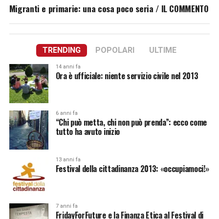
Migranti e primarie: una cosa poco seria / IL COMMENTO
TRENDING
POPOLARI
ULTIME
14 anni fa
Ora è ufficiale: niente servizio civile nel 2013
6 anni fa
“Chi può metta, chi non può prenda”: ecco come
tutto ha avuto inizio
13 anni fa
Festival della cittadinanza 2013: «occupiamoci!»
7 anni fa
FridayForFuture e la Finanza Etica al Festival di