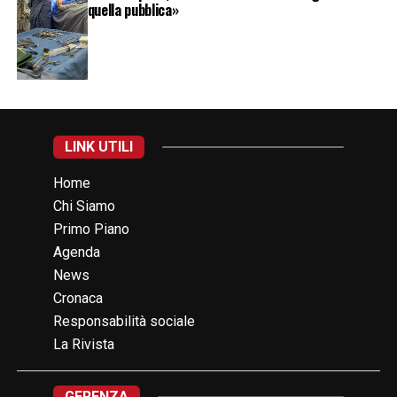
quella pubblica»
LINK UTILI
Home
Chi Siamo
Primo Piano
Agenda
News
Cronaca
Responsabilità sociale
La Rivista
GERENZA