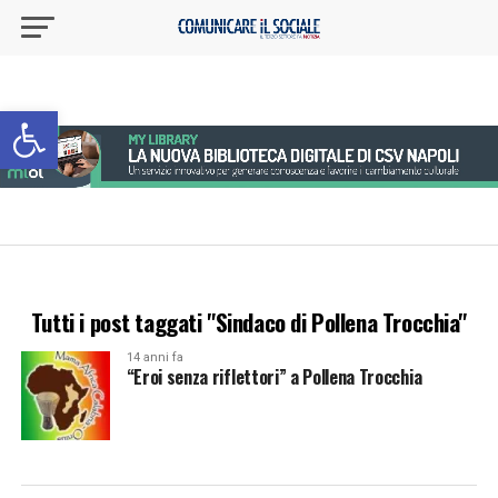
Apri la barra degli strumenti
Tutti i post taggati "Sindaco di Pollena Trocchia"
14 anni fa
“Eroi senza riflettori” a Pollena Trocchia