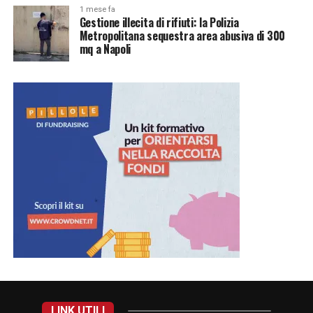
1 mese fa
Gestione illecita di rifiuti: la Polizia
Metropolitana sequestra area abusiva di 300
mq a Napoli
LINK UTILI