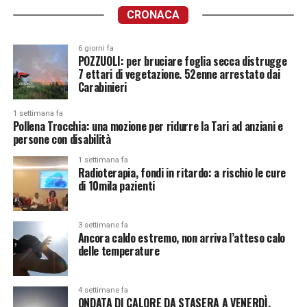
CRONACA
6 giorni fa
POZZUOLI: per bruciare foglia secca distrugge
7 ettari di vegetazione. 52enne arrestato dai
Carabinieri
1 settimana fa
Pollena Trocchia: una mozione per ridurre la Tari ad anziani e
persone con disabilità
1 settimana fa
Radioterapia, fondi in ritardo: a rischio le cure
di 10mila pazienti
3 settimane fa
Ancora caldo estremo, non arriva l’atteso calo
delle temperature
4 settimane fa
ONDATA DI CALORE DA STASERA A VENERDÌ.