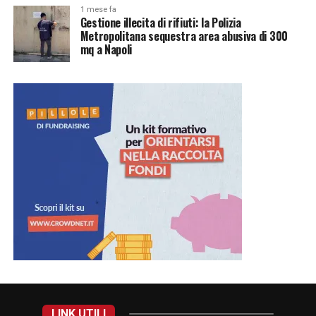
1 mese fa
Gestione illecita di rifiuti: la Polizia
Metropolitana sequestra area abusiva di 300
mq a Napoli
LINK UTILI