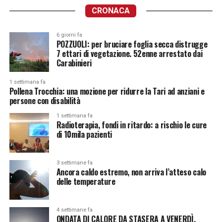
CRONACA
6 giorni fa
POZZUOLI: per bruciare foglia secca distrugge
7 ettari di vegetazione. 52enne arrestato dai
Carabinieri
1 settimana fa
Pollena Trocchia: una mozione per ridurre la Tari ad anziani e
persone con disabilità
1 settimana fa
Radioterapia, fondi in ritardo: a rischio le cure
di 10mila pazienti
3 settimane fa
Ancora caldo estremo, non arriva l’atteso calo
delle temperature
4 settimane fa
ONDATA DI CALORE DA STASERA A VENERDÌ.