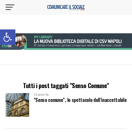
Apri la barra degli strumenti
Tutti i post taggati "Senso Comune"
13 anni fa
“Senso comune”, lo spettacolo dell’inaccettabile