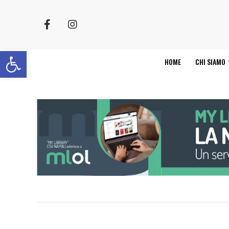
Apri la barra degli strumenti
HOME
CHI SIAMO