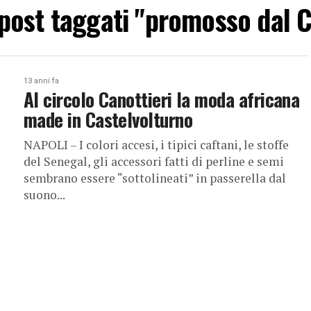
i post taggati "promosso dal C
13 anni fa
Al circolo Canottieri la moda africana
made in Castelvolturno
NAPOLI – I colori accesi, i tipici caftani, le stoffe
del Senegal, gli accessori fatti di perline e semi
sembrano essere “sottolineati” in passerella dal
suono...