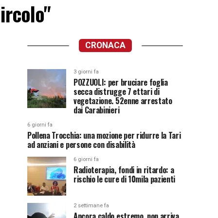
ircolo"
CRONACA
3 giorni fa
POZZUOLI: per bruciare foglia
secca distrugge 7 ettari di
vegetazione. 52enne arrestato
dai Carabinieri
6 giorni fa
Pollena Trocchia: una mozione per ridurre la Tari
ad anziani e persone con disabilità
6 giorni fa
Radioterapia, fondi in ritardo: a
rischio le cure di 10mila pazienti
2 settimane fa
Ancora caldo estremo, non arriva