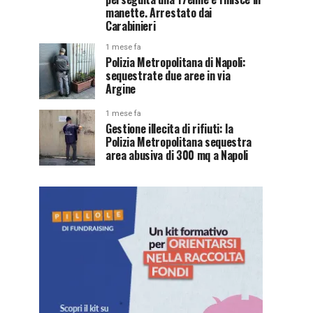
manette. Arrestato dai
Carabinieri
1 mese fa
Polizia Metropolitana di Napoli:
sequestrate due aree in via
Argine
1 mese fa
Gestione illecita di rifiuti: la
Polizia Metropolitana sequestra
area abusiva di 300 mq a Napoli