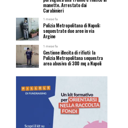
manette. Arrestato dai
Carabinieri
1 mese fa
Polizia Metropolitana di Napoli:
sequestrate due aree in via
Argine
1 mese fa
Gestione illecita di rifiuti: la
Polizia Metropolitana sequestra
area abusiva di 300 mq a Napoli