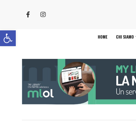
Apri la barra degli strumenti
HOME
CHI SIAMO