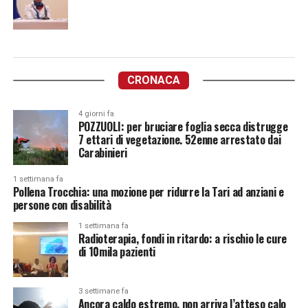
CRONACA
4 giorni fa
POZZUOLI: per bruciare foglia secca distrugge
7 ettari di vegetazione. 52enne arrestato dai
Carabinieri
1 settimana fa
Pollena Trocchia: una mozione per ridurre la Tari ad anziani e
persone con disabilità
1 settimana fa
Radioterapia, fondi in ritardo: a rischio le cure
di 10mila pazienti
3 settimane fa
Ancora caldo estremo, non arriva l’atteso calo