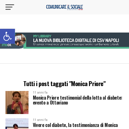
Apri la barra degli strumenti
Tutti i post taggati "Monica Priore"
11 anni fa
Monica Priore testimonial della lotta al diabete:
evento a Ottaviano
11 anni fa
Vivere col diabete, la testimonianza di Monica