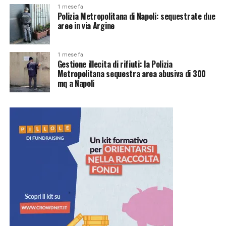
1 mese fa
Polizia Metropolitana di Napoli: sequestrate due
aree in via Argine
1 mese fa
Gestione illecita di rifiuti: la Polizia
Metropolitana sequestra area abusiva di 300
mq a Napoli