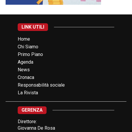
LINK UTILI
Home
Chi Siamo
Primo Piano
Agenda
News
Cronaca
Responsabilità sociale
La Rivista
GERENZA
Direttore:
Giovanna De Rosa