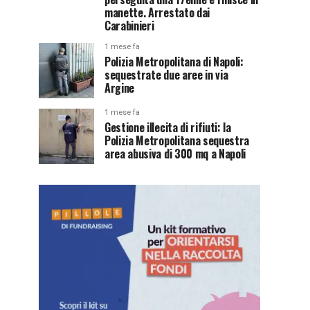
manette. Arrestato dai
Carabinieri
1 mese fa
Polizia Metropolitana di Napoli:
sequestrate due aree in via
Argine
1 mese fa
Gestione illecita di rifiuti: la
Polizia Metropolitana sequestra
area abusiva di 300 mq a Napoli