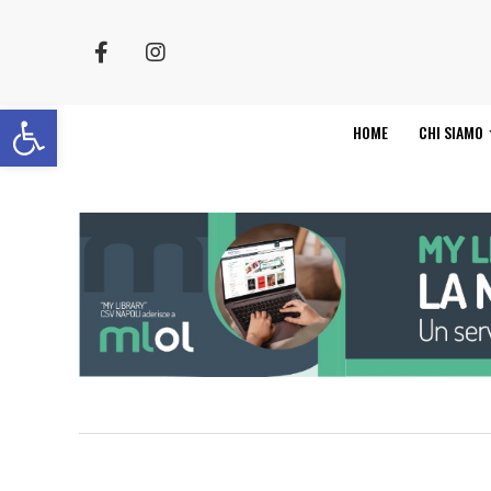
Apri la barra degli strumenti
HOME
CHI SIAMO