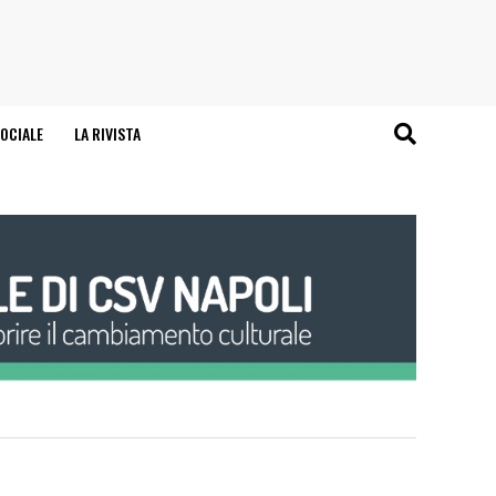
OCIALE
LA RIVISTA